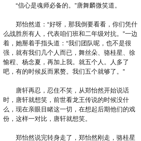
“信心是魂师必备的。”唐舞麟微笑道。
郑怡然道：“好呀，那我倒要看看，你们凭什
么战胜所有人，代表咱们班和二年级对抗。”一边
着，她掰着手指头道：“我们团队呢，也不是很
强，就有我们几个人而已，舞丝朵、骆桂星、徐
愉程、杨念夏，再加上我。就五个人。人多了
吧，有的时候反而累赘。我们五个就够了。”
唐轩再忍，忍住不笑，从郑怡然开始说话
时，唐轩就想笑，前世看龙王传说的时候没什
么，现在亲眼目睹这一切，在想起后期他们的戏
份，这样一对比，唐轩就想笑。
郑怡然说完转身走了，郑怡然刚走，骆桂星