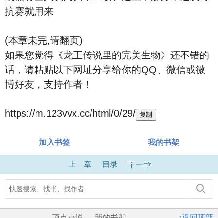
抗赛就用来
(本章未完,请翻页)
如果您觉得《龙王传说里的完美生物》还不错的
话，请粘贴以下网址分享给你的QQ、微信或微
博好友，支持作者！
https://m.123vvx.cc/html/0/29/
复制
加入书签
我的书架
上一章
目录
下一章
顶点小说
我的书架
↑返回顶部