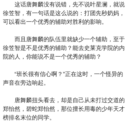
这话唐舞麟没有说错，先不说叶星澜，就说
徐笠智，有一句话是这么说的：打团先秒奶妈，
可以看出一个优秀的辅助对胜利的影响。
而且唐舞麟的队伍里就缺少一个辅助，至于
徐笠智是不是优秀的辅助？能去史莱克学院的内
院的人，你能说不是一个优秀的辅助？
“班长很有信心啊？”正在这时，一个怪异的
声音在旁边响起。
唐舞麟扭头看去，却是自己从未打过交道的
郑怡然，碧蛇郑怡然，那位擅长用毒的少年天才
榜排名末位的同学。