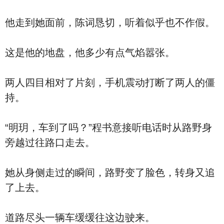
他走到她面前，陈词恳切，听着似乎也不作假。
这是他的地盘，他多少有点气焰嚣张。
两人四目相对了片刻，手机震动打断了两人的僵
持。
“明玥，车到了吗？”程书意接听电话时从路野身
旁越过往路口走去。
她从身侧走过的瞬间，路野变了脸色，转身又追
了上去。
道路尽头一辆车缓缓往这边驶来。