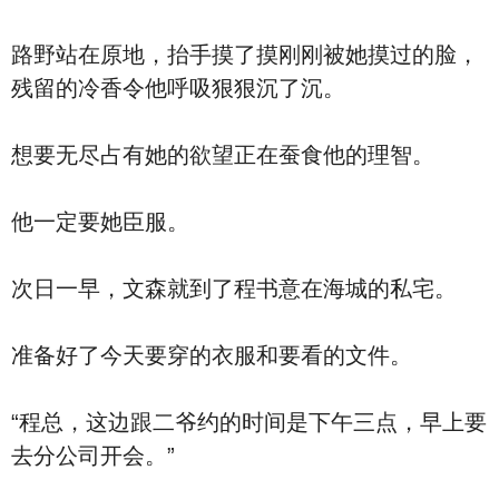
路野站在原地，抬手摸了摸刚刚被她摸过的脸，
残留的冷香令他呼吸狠狠沉了沉。
想要无尽占有她的欲望正在蚕食他的理智。
他一定要她臣服。
次日一早，文森就到了程书意在海城的私宅。
准备好了今天要穿的衣服和要看的文件。
“程总，这边跟二爷约的时间是下午三点，早上要
去分公司开会。”