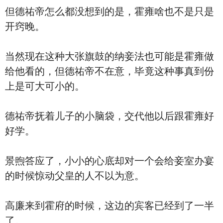
但德祐帝怎么都没想到的是，霍雍啥也不是只是
开窍晚。
当然现在这种大张旗鼓的纳妾法也可能是霍雍做
给他看的，但德祐帝不在意，毕竟这种事真到份
上是可大可小的。
德祐帝抚着儿子的小脑袋，交代他以后跟霍雍好
好学。
景煦答应了，小小的心底却对一个会给妾室办宴
的时候惊动父皇的人不以为意。
高廉来到霍府的时候，这边的宾客已经到了一半
了。