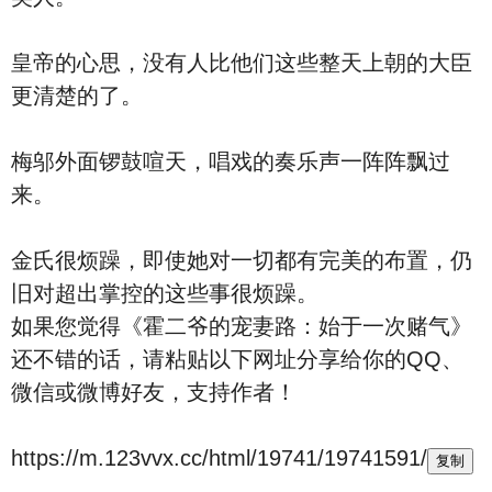
皇帝的心思，没有人比他们这些整天上朝的大臣
更清楚的了。
梅邬外面锣鼓喧天，唱戏的奏乐声一阵阵飘过
来。
金氏很烦躁，即使她对一切都有完美的布置，仍
旧对超出掌控的这些事很烦躁。
如果您觉得《霍二爷的宠妻路：始于一次赌气》
还不错的话，请粘贴以下网址分享给你的QQ、
微信或微博好友，支持作者！
https://m.123vvx.cc/html/19741/19741591/
复制