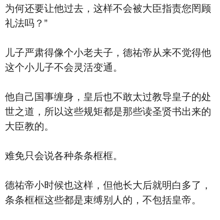
为何还要让他过去，这样不会被大臣指责您罔顾
礼法吗？”
儿子严肃得像个小老夫子，德祐帝从来不觉得他
这个小儿子不会灵活变通。
他自己国事缠身，皇后也不敢太过教导皇子的处
世之道，所以这些规矩都是那些读圣贤书出来的
大臣教的。
难免只会说各种条条框框。
德祐帝小时候也这样，但他长大后就明白多了，
条条框框这些都是束缚别人的，不包括皇帝。