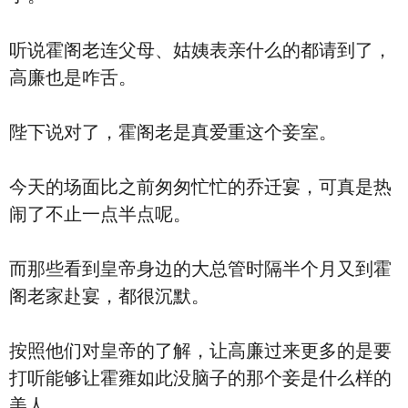
听说霍阁老连父母、姑姨表亲什么的都请到了，
高廉也是咋舌。
陛下说对了，霍阁老是真爱重这个妾室。
今天的场面比之前匆匆忙忙的乔迁宴，可真是热
闹了不止一点半点呢。
而那些看到皇帝身边的大总管时隔半个月又到霍
阁老家赴宴，都很沉默。
按照他们对皇帝的了解，让高廉过来更多的是要
打听能够让霍雍如此没脑子的那个妾是什么样的
美人。