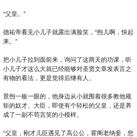
“父皇。”
德祐帝看见小儿子就露出满脸笑，“煦儿啊，快起
来。”
把小儿子拉到面前来，询问了这两天的功课，听
小儿子才这么大就已经能够对圣贤文章发表言之
有物的看法，更是觉得后继有人。
景煦一板一眼的，他身边从小就围着很多教他规
矩的奴才、大臣，即使有个轻松的父皇，还是养
成了一副不苟言笑的小模样。
“父皇，刚才儿臣遇见了高公公，霍阁老纳妾，您