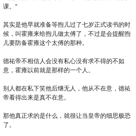
课。”
其实是他早就准备等煦儿过了七岁正式读书的时
候，叫霍雍来给煦儿做太傅了，不过是会提醒煦
儿要防备霍雍这个太傅的那种。
德祐帝不相信人会没有私心没有求不得的不如
意，霍雍以前就是那样的一个人。
别人都在私下笑他后继无人，他从不在意，德祐
帝看得出来是真不在意。
那他真正求的是什么，就很让当皇帝的细思极恐
了。