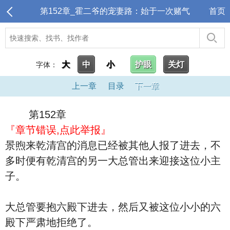
第152章_霍二爷的宠妻路：始于一次赌气
首页
大
中
小
护眼
关灯
字体：
上一章
目录
下一章
第152章
『章节错误,点此举报』
景煦来乾清宫的消息已经被其他人报了进去，不
多时便有乾清宫的另一大总管出来迎接这位小主
子。
大总管要抱六殿下进去，然后又被这位小小的六
殿下严肃地拒绝了。