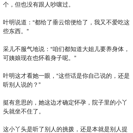
个，但也没有跟人吵嚷过。
叶明说道：“都给了垂云馆便给了，我又不爱吃这
些东西。”
采儿不服气地说：“咱们都知道大姐儿要养身体，
可姨娘现在也怀着身子呢。”
叶明这才看她一眼，“这些话是你自己说的，还是
听别人说的？”
挺有意思的，她这边才确定怀孕，院子里的小丫
头就坐不住了。
这小丫头是听了别人的挑拨，还是本就是别人提