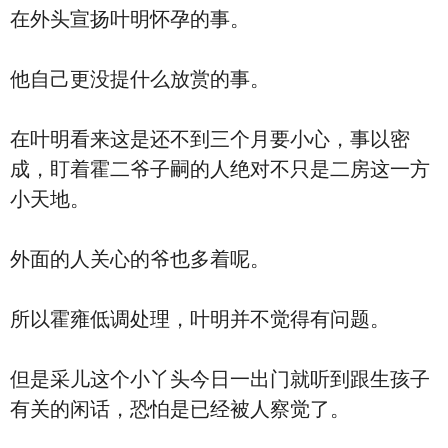
在外头宣扬叶明怀孕的事。
他自己更没提什么放赏的事。
在叶明看来这是还不到三个月要小心，事以密
成，盯着霍二爷子嗣的人绝对不只是二房这一方
小天地。
外面的人关心的爷也多着呢。
所以霍雍低调处理，叶明并不觉得有问题。
但是采儿这个小丫头今日一出门就听到跟生孩子
有关的闲话，恐怕是已经被人察觉了。