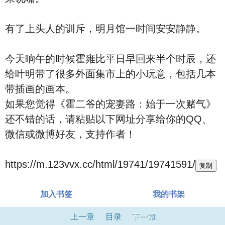
有了上头人的训斥，明月馆一时间安安静静。
今天晌午的时候霍雍比平日早回来半个时辰，还
给叶明带了很多外面集市上的小玩意，包括几本
带插画的画本。
如果您觉得《霍二爷的宠妻路：始于一次赌气》
还不错的话，请粘贴以下网址分享给你的QQ、
微信或微博好友，支持作者！
https://m.123vvx.cc/html/19741/19741591/
复制
加入书签
我的书架
上一章
目录
下一章