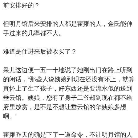
前安排好的？
但明月馆后来安排的人都是霍雍的人，金氏能伸
手过来的几率都不大。
难道是住进来后被收买了？
采儿这边便一五一十地说了她刚出门在路上听到
的闲话，“那些人说姨娘到现在还没有怀上，就算
真怀上了生了孩子，好东西还是要流水似的送到
垂云馆。姨娘，您有了身子二爷却到现在都不给
府里放赏，是不是不想让垂云馆的华姨娘多想
啊。”
霍雍昨天的确是下了一道命令，不让明月馆的人