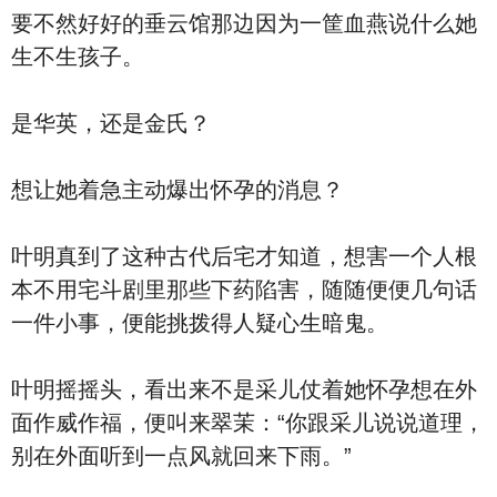
要不然好好的垂云馆那边因为一筐血燕说什么她
生不生孩子。
是华英，还是金氏？
想让她着急主动爆出怀孕的消息？
叶明真到了这种古代后宅才知道，想害一个人根
本不用宅斗剧里那些下药陷害，随随便便几句话
一件小事，便能挑拨得人疑心生暗鬼。
叶明摇摇头，看出来不是采儿仗着她怀孕想在外
面作威作福，便叫来翠茉：“你跟采儿说说道理，
别在外面听到一点风就回来下雨。”