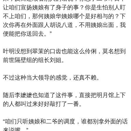
让咱们宣扬姨娘有了身子的事？你是生怕别人盯
不上咱们，那何姨娘华姨娘哪个是好相与的？下
次你再在外面跟人胡说八道，不用姨娘出面，我
便能把你送回去。”
叶明没想到翠茉的口齿也能这么伶俐，莫名想到
前世隔壁组的组长刘姐。
不过这种当大领导的感觉，还真不赖。
随后李嬷嬷也知道了这件事，直接把明月馆上下
的人都叫过来好好敲打了一番。
“咱们只听姨娘和二爷的调度，谁都别拿外面的话
来说嘴。”