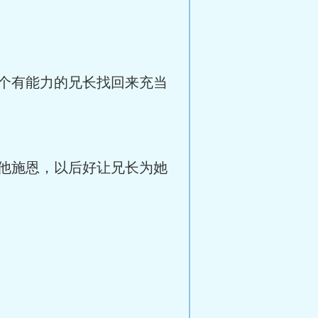
个有能力的兄长找回来充当
他施恩，以后好让兄长为她