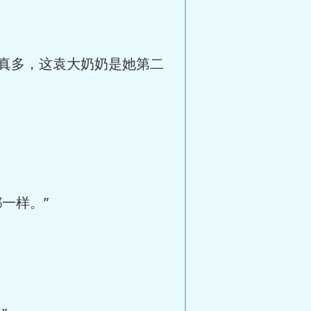
真多，这袁大奶奶是她第二
一样。”