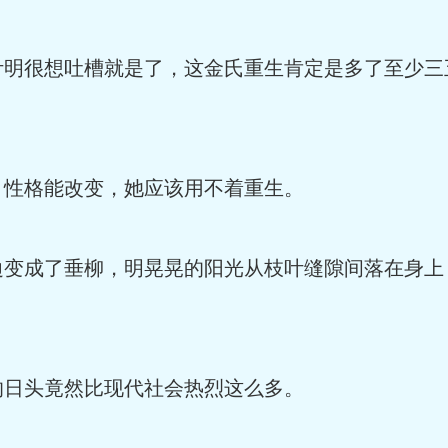
叶明很想吐槽就是了，这金氏重生肯定是多了至少三
，性格能改变，她应该用不着重生。
边变成了垂柳，明晃晃的阳光从枝叶缝隙间落在身上
的日头竟然比现代社会热烈这么多。