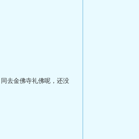
日同去金佛寺礼佛呢，还没