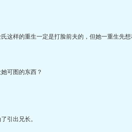
金氏这样的重生一定是打脸前夫的，但她一重生先想
让她可图的东西？
为了引出兄长。