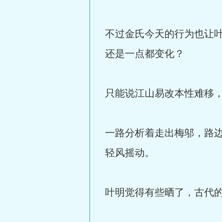
不过金氏今天的行为也让
还是一点都变化？
只能说江山易改本性难移
一路分析着走出梅邬，路
轻风摇动。
叶明觉得有些晒了，古代