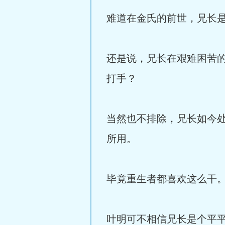
难道在金氏的前世，兄长
还是说，兄长在艰难困苦
打手？
当然也不排除，兄长如今
所用。
毕竟重生者都喜欢这么干
叶明可不相信兄长是个平