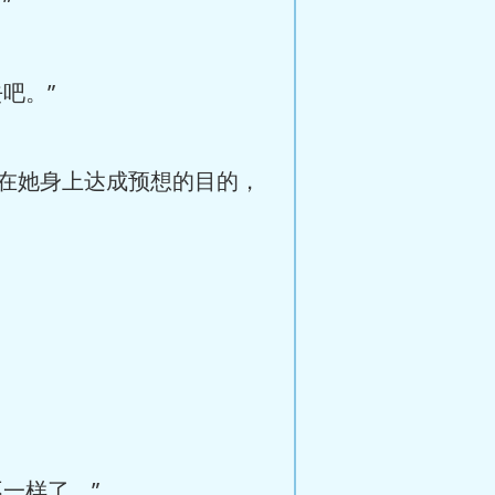
”
吧。”
在她身上达成预想的目的，
一样了。”