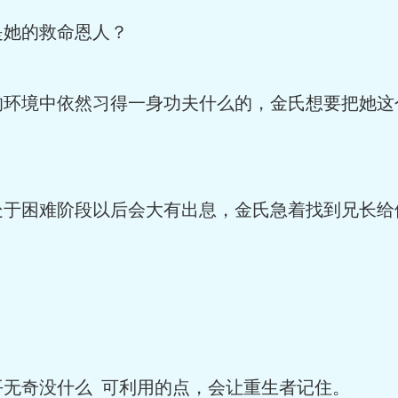
是她的救命恩人？
的环境中依然习得一身功夫什么的，金氏想要把她这
处于困难阶段以后会大有出息，金氏急着找到兄长给
。
平无奇没什么 可利用的点，会让重生者记住。