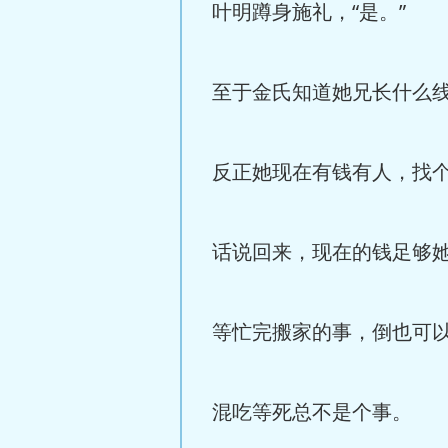
叶明蹲身施礼，“是。”
至于金氏知道她兄长什么
反正她现在有钱有人，找
话说回来，现在的钱足够
等忙完搬家的事，倒也可
混吃等死总不是个事。