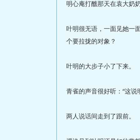
明心庵打醮那天在袁大奶
叶明很无语，一面见她一
个要拉拢的对象？
叶明的大步子小了下来。
青雀的声音很好听：“这说
两人说话间走到了跟前。