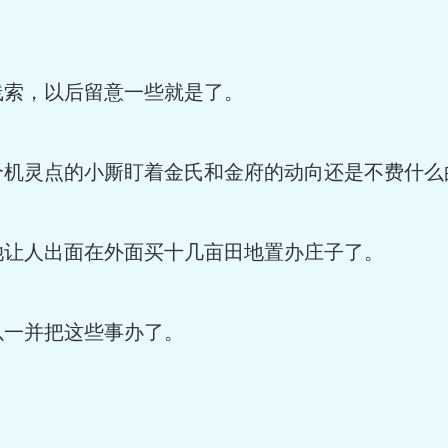
线索，以后留意一些就是了。
个机灵点的小厮盯着金氏和金府的动向还是不费什么
她让人出面在外面买十几亩田地置办庄子了。
以一并把这些事办了。