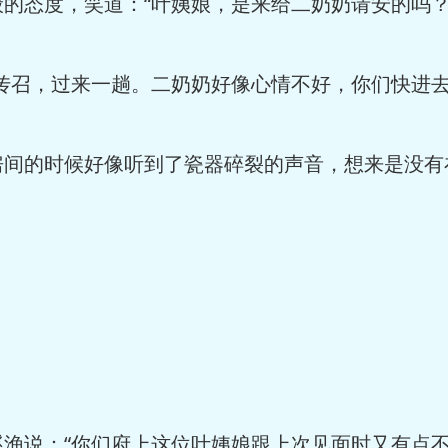
的态度，笑道：“叶姨娘，是来给二奶奶请安的吗？
传召，过来一趟。二奶奶好像心情不好，你们快进去
房间的时候好像听到了瓷器碎裂的声音，想来是没有
渔说：“你们府上这位叶姨娘跟上次见面时又有点不