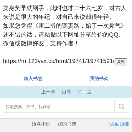
卖身契早就到手，此时也才二十六七岁，对古人
来说是很大的年纪，对自己来说却很年轻。
如果您觉得《霍二爷的宠妻路：始于一次赌气》
还不错的话，请粘贴以下网址分享给你的QQ、
微信或微博好友，支持作者！
https://m.123vvx.cc/html/19741/19741591/
复制
加入书签
我的书架
上一章
目录
下一章
顶点小说
我的书架
↑返回顶部