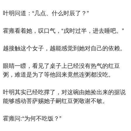
叶明问道：“几点、什么时辰了？”
霍雍看着她，叹口气，“戌时过半，进去睡吧。”
越接触这个女子，越能感觉到她对自己的依赖。
眼睛一瞟，看见了桌子上已经没有热气的红豆
粥，难道是为了等他回来竟然连粥都没吃。
叶明其实已经吃撑了，对这碗由她捡出来的据说
能够感动菩萨赐她子嗣红豆粥敬谢不敏。
霍雍问:“为何不吃饭？”