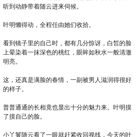
听到动静带着随云进来伺候。
叶明懒得动，全程任由她们收拾。
看到镜子里的自己时，都有几分惊讶，白皙的脸
上晕染着一抹深色的桃红，眼眸如秋水一般清澈
明亮。
这，还真是满脸的春情，一副被男人滋润得很好
的样子。
普普通通的长相竟也显出十分的魅力来。叶明摸
了摸自己的脸。
小丫鬟随云看了一眼就赶紧收回视线，今天的叶