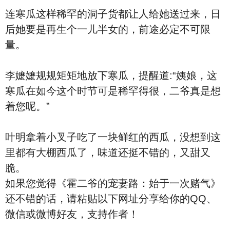
连寒瓜这样稀罕的洞子货都让人给她送过来，日
后她要是再生个一儿半女的，前途必定不可限
量。
李嬷嬷规规矩矩地放下寒瓜，提醒道:“姨娘，这
寒瓜在如今这个时节可是稀罕得很，二爷真是想
着您呢。”
叶明拿着小叉子吃了一块鲜红的西瓜，没想到这
里都有大棚西瓜了，味道还挺不错的，又甜又
脆。
如果您觉得《霍二爷的宠妻路：始于一次赌气》
还不错的话，请粘贴以下网址分享给你的QQ、
微信或微博好友，支持作者！