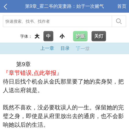
第9章_霍二爷的宠妻路：始于一次赌气
首页
大
中
小
护眼
关灯
字体：
上一章
目录
下一章
第9章
『章节错误,点此举报』
待日后找个机会从金氏那里要了她的卖身契，把
人送出府就是。
既然不喜欢，没必要耽误人的一生。保留她的完
璧之身，即使是从府里放出去的通房，也不会影
响她以后的生活。