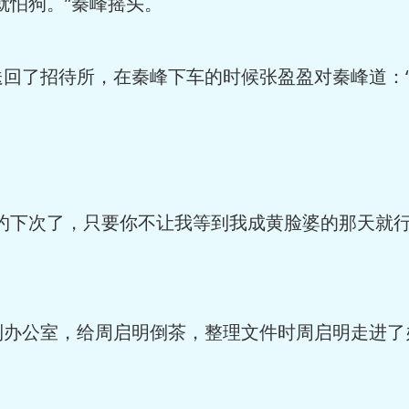
怕狗。”秦峰摇头。
了招待所，在秦峰下车的时候张盈盈对秦峰道：“
下次了，只要你不让我等到我成黄脸婆的那天就行
公室，给周启明倒茶，整理文件时周启明走进了