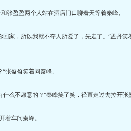
张盈盈两个人站在酒店门口聊着天等着秦峰。
回家，所以我就不夺人所爱了，先走了。”孟丹笑
”张盈盈笑着问秦峰。
什么不愿意的？”秦峰笑了笑，径直走过去拉开张
开着车问秦峰。