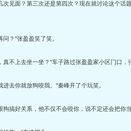
次见面？第三次还是第四次？现在就讨论这个话题
问？”张盈盈笑了笑。
真不上去坐一坐？”车子路过张盈盈家小区门口，
进去你就放狗咬我。”秦峰开了个玩笑。
狗搞好关系，他不仅不会咬你，说不定还会把你当