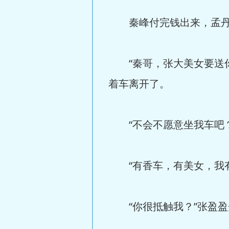
秦峰付完钱出来，孟丹和
“秦哥，张大美女要送你
着车离开了。
“不会不愿意坐我车吧？
“有香车，有美女，我有
“你很抵触我？”张盈盈