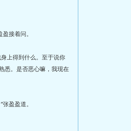
盈盈接着问。
身上得到什么。至于说你
熟悉。是否恶心嘛，我现在
”张盈盈道。