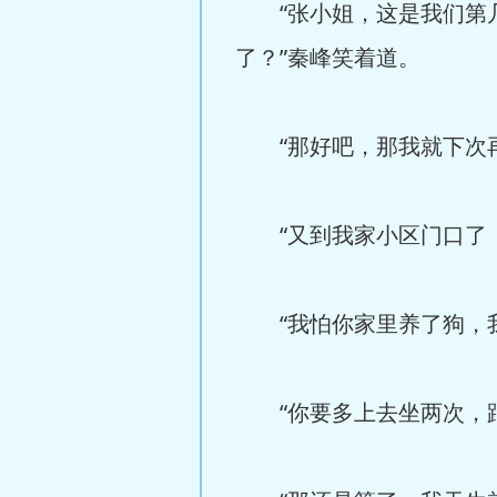
“张小姐，这是我们第几
了？”秦峰笑着道。
“那好吧，那我就下次再
“又到我家小区门口了，
“我怕你家里养了狗，我
“你要多上去坐两次，跟