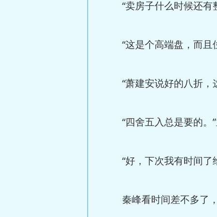
“卖房子什么时候还有整
“这是个高端盘，而且位
“萧建安说好的八折，这
“四舍五入总是要的。”
“好，下次我有时间了给
秦峰看时间差不多了，就