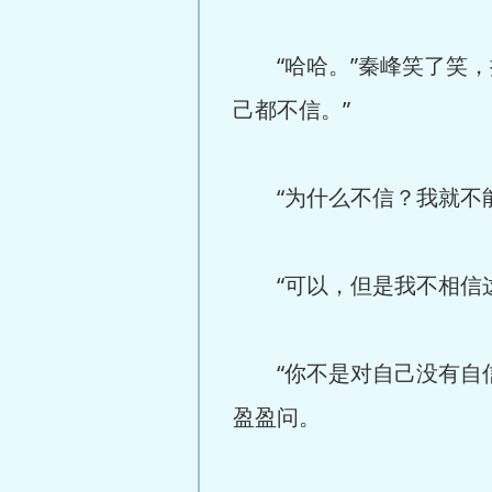
“哈哈。”秦峰笑了笑，
己都不信。”
“为什么不信？我就不能
“可以，但是我不相信这
“你不是对自己没有自信
盈盈问。