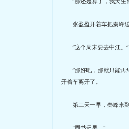
“那还是算了，我天生就
张盈盈开着车把秦峰送回
“这个周末要去中江。”
“那好吧，那就只能再约
开着车离开了。
第二天一早，秦峰来到办
“周书记早。”