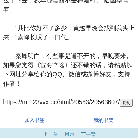
么干下去，我早晚会回不去梅塘村。”陆国华骂
着。
“我比你好不了多少，黄越早晚会找到我头上
来。”秦峰长叹了一口气。
秦峰明白，有些事是避不开的，早晚要来。
如果您觉得《宦海官途》还不错的话，请粘贴以
下网址分享给你的QQ、微信或微博好友，支持
作者！
https://m.123vvx.cc/html/20563/20563607/
复制
加入书签
我的书架
上一章
目录
下一章