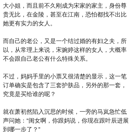
大小姐，而且前不久刚成为宋家的家主，身份尊
贵无比，在金陵，甚至在江南，恐怕都找不出比
她更有实力的女人。
而自己的老公，又是一个结过婚的有妇之夫，所
以，从常理上来说，宋婉婷这样的女人，大概率
不会跟自己老公有什么特殊关系。
不过，妈妈手里的小票又很清楚的显示，这一笔
订单确实是包含了三套护肤品，另外的那一套，
究竟是买给谁的呢？
就在萧初然陷入沉思的时候，一旁的马岚急忙低
声问她：“闺女啊，你跟妈说，你现在跟叶辰进展
到哪一步了？”