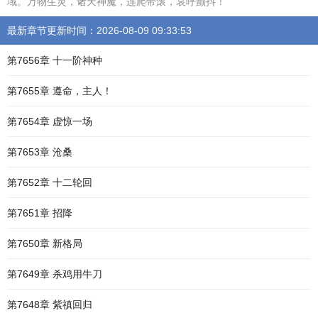
域。万物生灵，诸天神魔，连爬带滚，哀呼颤抖！
最新章节更新时间：2026-08-09 09:33:53
第7656章 十一阶神种
第7655章 遵命，主人！
第7654章 虚惊一场
第7653章 沧桑
第7652章 十二轮回
第7651章 招降
第7650章 新格局
第7649章 杀鸡用牛刀
第7648章 紫禛回归