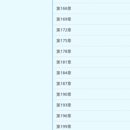
第166章
第169章
第172章
第175章
第178章
第181章
第184章
第187章
第190章
第193章
第196章
第199章