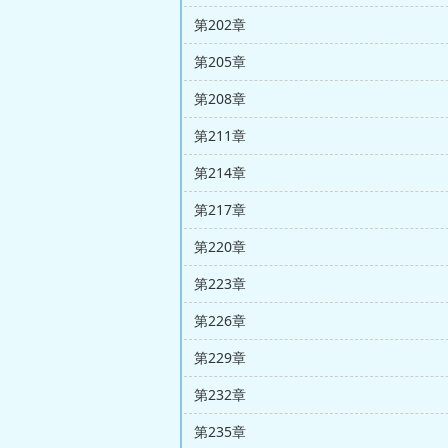
第202章
第205章
第208章
第211章
第214章
第217章
第220章
第223章
第226章
第229章
第232章
第235章