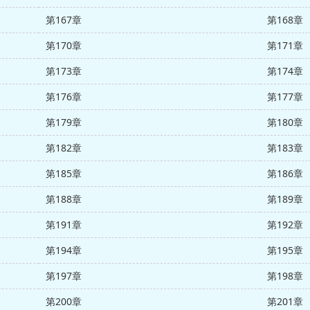
第167章
第168章
第170章
第171章
第173章
第174章
第176章
第177章
第179章
第180章
第182章
第183章
第185章
第186章
第188章
第189章
第191章
第192章
第194章
第195章
第197章
第198章
第200章
第201章