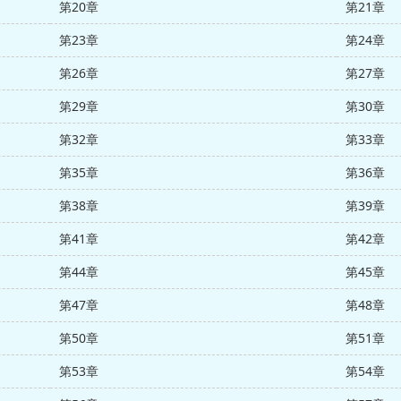
第20章
第21章
第23章
第24章
第26章
第27章
第29章
第30章
第32章
第33章
第35章
第36章
第38章
第39章
第41章
第42章
第44章
第45章
第47章
第48章
第50章
第51章
第53章
第54章