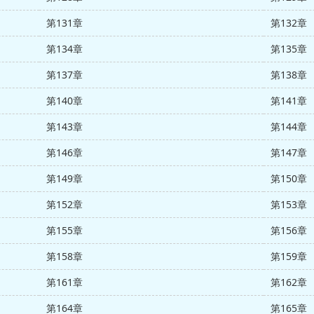
第131章
第132章
第134章
第135章
第137章
第138章
第140章
第141章
第143章
第144章
第146章
第147章
第149章
第150章
第152章
第153章
第155章
第156章
第158章
第159章
第161章
第162章
第164章
第165章