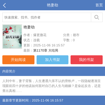
艳妻劫
首页
艳妻劫
作者：爆更撒花
分类：都市
状态：连载
字数：0
更新：2025-11-06 16:15:57
最新：
第1170章 大结局
开始阅读
加入书架
我的书架
内容简介
人到中年，妻子背叛，人生遭遇六亲不认的滑铁卢，一段隐秘逐渐呈
现眼前四十岁的他该如何面对自己的人生与婚姻？是奋起反击，还是
查出真相……
最新章节更新时间：2025-11-06 16:15:57