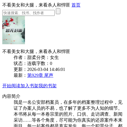
不看美女和大腿，来看杀人和悍匪
首页
不看美女和大腿，来看杀人和悍匪
作者：甜柔
分类：女生
状态：连载
字数：0
更新：2026-03-04 14:46:01
最新：
第929章 尾声
开始阅读
加入书架
我的书架
内容简介
我是一名公安部档案员，在多年的档案整理过程中，见
证了办案人员的不易，也了解了更多不为人知的细节。
本书将从每一本卷宗里的照片、口供、走访调查、新闻
采访……等各个角度，尽可能为你真实的还原案件本来
面目。每一起案件都是真实发生，每一个犯罪分子，都