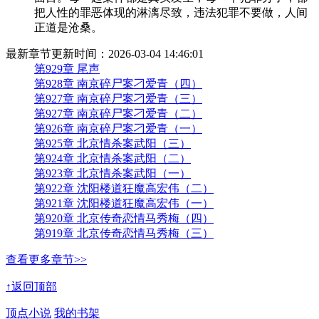
把人性的罪恶体现的淋漓尽致，违法犯罪不要做，人间
正道是沧桑。
最新章节更新时间：2026-03-04 14:46:01
第929章 尾声
第928章 南京碎尸案刁爱青（四）
第927章 南京碎尸案刁爱青（三）
第927章 南京碎尸案刁爱青（二）
第926章 南京碎尸案刁爱青（一）
第925章 北京情杀案武阳（三）
第924章 北京情杀案武阳（二）
第923章 北京情杀案武阳（一）
第922章 沈阳楼道狂魔高宏伟（二）
第921章 沈阳楼道狂魔高宏伟（一）
第920章 北京传奇恋情马秀梅（四）
第919章 北京传奇恋情马秀梅（三）
查看更多章节>>
↑返回顶部
顶点小说
我的书架