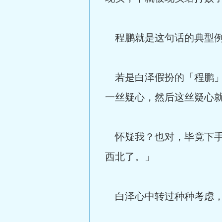
程鹏就是这句话的典型例
若是白泽假扮的「程鹏」
一丝疑心，然后这丝疑心
怀疑我？也对，毕竟下手
西北了。」
白泽心中转过种种考虑，