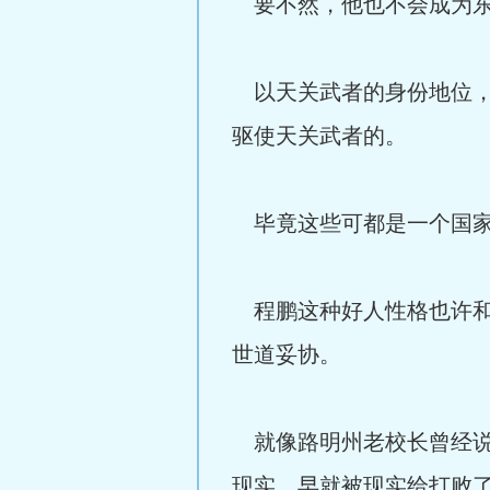
要不然，他也不会成为东
以天关武者的身份地位，
驱使天关武者的。
毕竟这些可都是一个国家
程鹏这种好人性格也许和
世道妥协。
就像路明州老校长曾经说
现实，早就被现实给打败