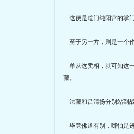
这便是道门纯阳宫的掌门
至于另一方，则是一个作
单从这卖相，就可知这一
藏。
法藏和吕清扬分别站到战
毕竟佛道有别，哪怕是进