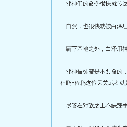
邪神们的命令很快就传达
自然，也很快就被白泽埋
霸下基地之外，白泽用神
邪神信徒都是不要命的，
程鹏··程鹏这位天关武者
尽管在对敌之上不缺辣手