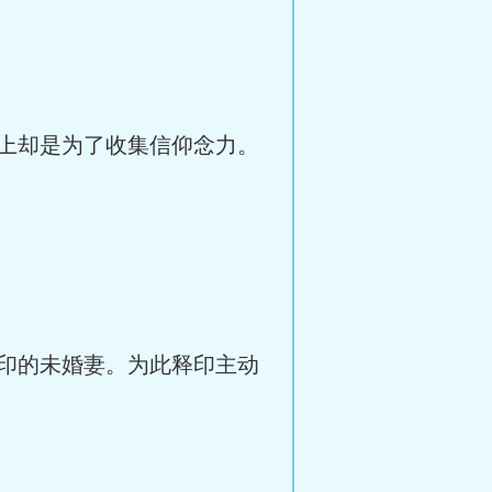
上却是为了收集信仰念力。
印的未婚妻。为此释印主动