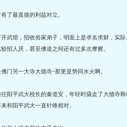
有了最直接的利益对立。
开武馆，招收俗家弟子，明面上是求名求财，实际
比较招人厌，甚至佛道之间还有过多次摩擦。
佛门另一大寺大德寺··那更是势同水火啊。
任阳平武大校长的秦道安，年轻时撬走了大德寺释
年来和阳平武大一直针锋相对。