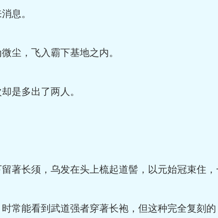
消息。
微尘，飞入霸下基地之内。
却是多出了两人。
留著长须，乌发在头上梳起道髻，以元始冠束住
时常能看到武道强者穿著长袍，但这种完全复刻的