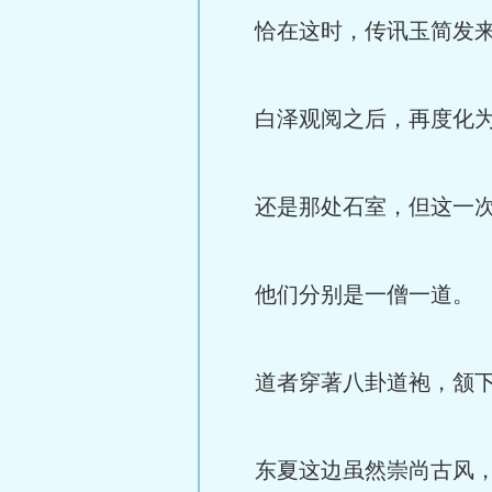
恰在这时，传讯玉简发来
白泽观阅之后，再度化为
还是那处石室，但这一次
他们分别是一僧一道。
道者穿著八卦道袍，颔下
东夏这边虽然崇尚古风，