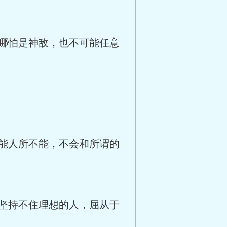
哪怕是神敌，也不可能任意
能人所不能，不会和所谓的
坚持不住理想的人，屈从于