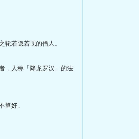
之轮若隐若现的僧人。
者，人称「降龙罗汉」的法
不算好。