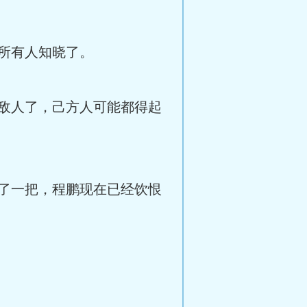
所有人知晓了。
敌人了，己方人可能都得起
了一把，程鹏现在已经饮恨