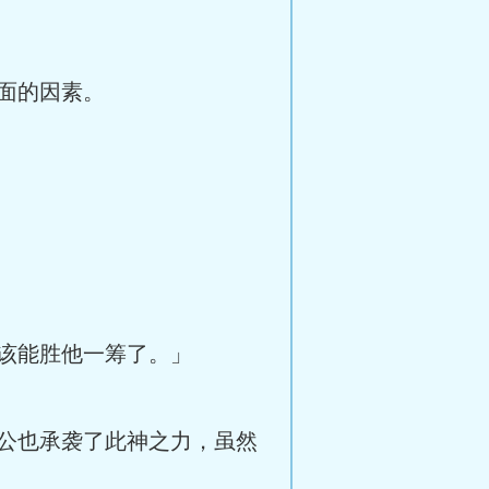
面的因素。
该能胜他一筹了。」
公也承袭了此神之力，虽然