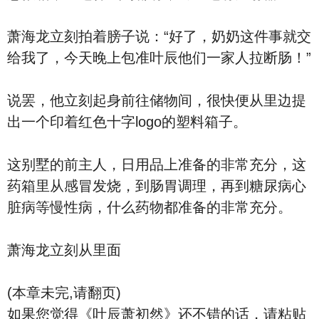
萧海龙立刻拍着膀子说：“好了，奶奶这件事就交
给我了，今天晚上包准叶辰他们一家人拉断肠！”
说罢，他立刻起身前往储物间，很快便从里边提
出一个印着红色十字logo的塑料箱子。
这别墅的前主人，日用品上准备的非常充分，这
药箱里从感冒发烧，到肠胃调理，再到糖尿病心
脏病等慢性病，什么药物都准备的非常充分。
萧海龙立刻从里面
(本章未完,请翻页)
如果您觉得《叶辰萧初然》还不错的话，请粘贴