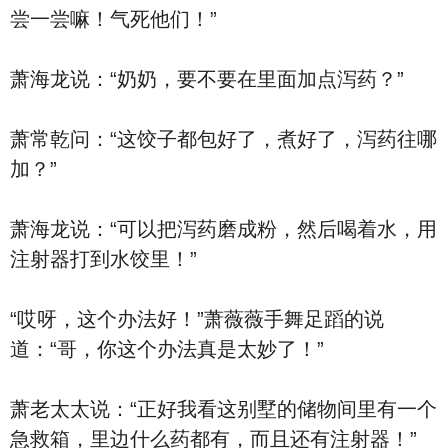
尝一尝嘛！气死他们！”
萧海龙说：“奶奶，要不要在里面加点泻药？”
萧常乾问：“这饺子都包好了，煮好了，泻药往哪
加？”
萧海龙说：“可以把泻药磨成粉，然后喝着水，用
注射器打到水饺里！”
“哎呀，这个办法好！”萧薇薇手舞足蹈的说
道：“哥，你这个办法真是太妙了！”
萧老太太说：“正好我看这别墅的储物间里有一个
急救箱，里边什么药都有，而且还有注射器！”