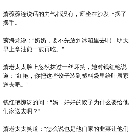
萧薇薇连说话的力气都没有，瘫坐在沙发上摆了
摆手。
萧海龙说：“奶奶，要不先放到冰箱里去吧，明天
早上拿油煎一煎再吃。”
萧老太太脸上忽然抹过一丝坏笑，她对钱红艳说
道：“红艳，你把这些饺子装到塑料袋里给叶辰家
送去吧。”
钱红艳惊讶的问：“妈，好好的饺子为什么要给他
们家送去啊？”
萧老太太笑道：“怎么说也是他们家的韭菜让他们