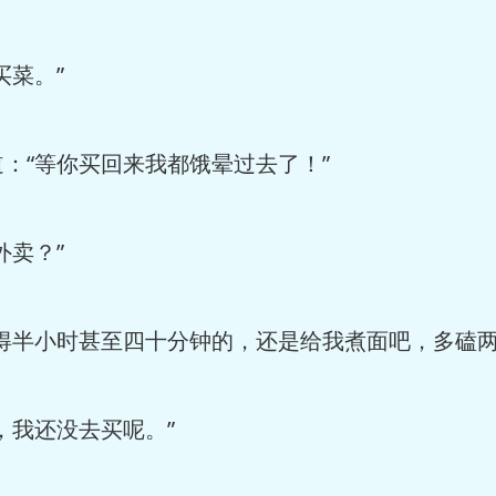
买菜。”
：“等你买回来我都饿晕过去了！”
外卖？”
得半小时甚至四十分钟的，还是给我煮面吧，多磕两
，我还没去买呢。”