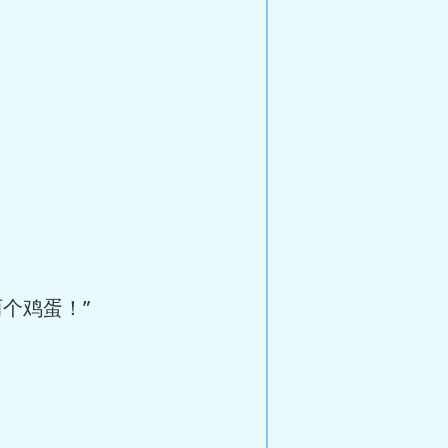
个鸡蛋！”