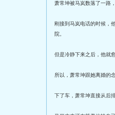
萧常坤被马岚数落了一路
刚接到马岚电话的时候，
院。
但是冷静下来之后，他就
所以，萧常坤跟她离婚的
下了车，萧常坤直接从后