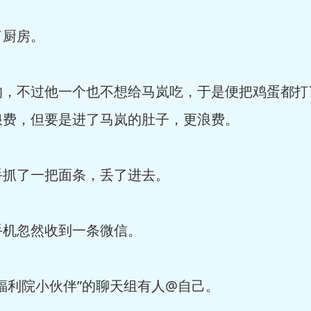
了厨房。
的，不过他一个也不想给马岚吃，于是便把鸡蛋都打
浪费，但要是进了马岚的肚子，更浪费。
手抓了一把面条，丢了进去。
手机忽然收到一条微信。
福利院小伙伴”的聊天组有人@自己。