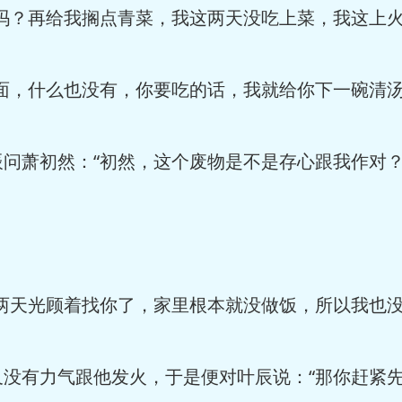
吗？再给我搁点青菜，我这两天没吃上菜，我这上火
面，什么也没有，你要吃的话，我就给你下一碗清汤
问萧初然：“初然，这个废物是不是存心跟我作对？
两天光顾着找你了，家里根本就没做饭，所以我也没
没有力气跟他发火，于是便对叶辰说：“那你赶紧先