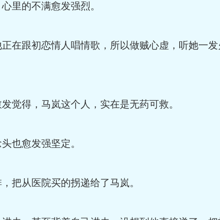
，心里的不满愈发强烈。
他正在跟初恋情人唱情歌，所以做贼心虚，听她一发
愈发觉得，马岚这个人，实在是无药可救。
念头也愈发强坚定。
排，把从医院买的拐递给了马岚。