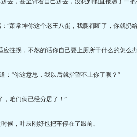
己进去，甚至背着自己进去，没想到他直接递了一把
：“萧常坤你这个老王八蛋，我腿都断了，你就扔给
适应拄拐，不然的话你自己要上厕所干什么的怎么办
问道：“你这意思，我以后就指望不上你了呗？”
了，咱们俩已经分居了！”
这时候，叶辰刚好也把车停在了跟前。