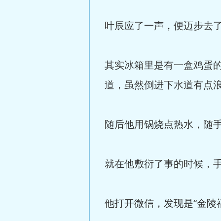
叶辰应了一声，便迈步去
其实冰箱里是有一盒鸡蛋
道，虽然倒进下水道有点
随后他用锅烧点热水，随
就在他敷衍了事的时候，
他打开微信，发现是“金陵