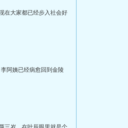
现在大家都已经步入社会好
，李阿姨已经病愈回到金陵
两三岁，在叶辰眼里就是个