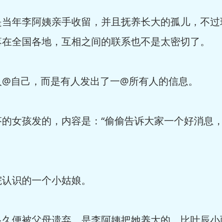
是当年李阿姨亲手收留，并且抚养长大的孤儿，不过
落在全国各地，互相之间的联系也不是太密切了。
人@自己，而是有人发出了一@所有人的信息。
芬的女孩发的，内容是：“偷偷告诉大家一个好消息
院认识的一个小姑娘。
多久便被父母遗弃，是李阿姨把她养大的，比叶辰小