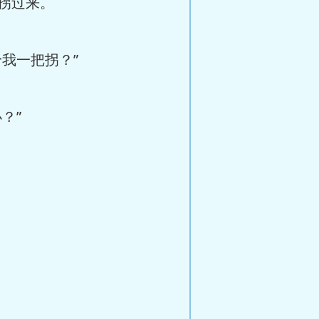
拐过来。
我一把拐？”
？”