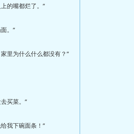
上的嘴都烂了。”
面。”
家里为什么什么都没有？”
去买菜。”
给我下碗面条！”