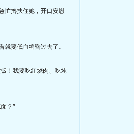
急忙搀扶住她，开口安慰
看就要低血糖昏过去了。
做饭！我要吃红烧肉、吃炖
面？”