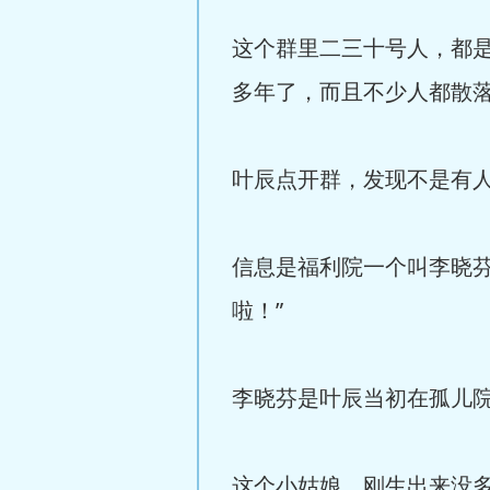
这个群里二三十号人，都
多年了，而且不少人都散
叶辰点开群，发现不是有
信息是福利院一个叫李晓
啦！”
李晓芬是叶辰当初在孤儿
这个小姑娘，刚生出来没