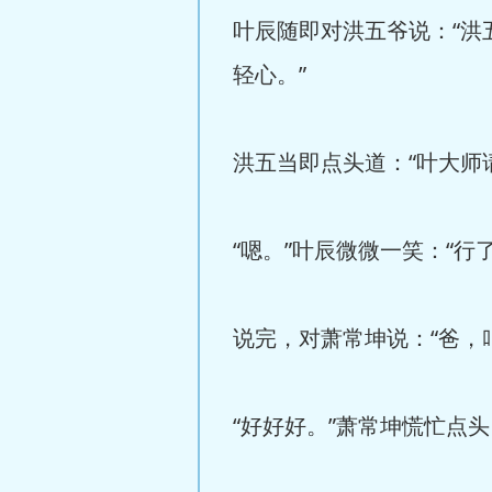
叶辰随即对洪五爷说：“
轻心。”
洪五当即点头道：“叶大师
“嗯。”叶辰微微一笑：“
说完，对萧常坤说：“爸，
“好好好。”萧常坤慌忙点头