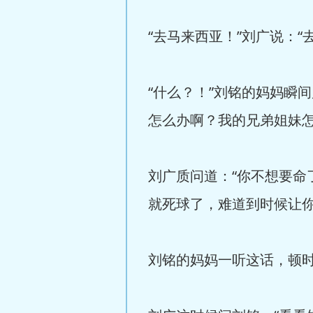
“去马来西亚！”刘广说：
“什么？！”刘铭的妈妈瞬
怎么办啊？我的兄弟姐妹怎
刘广质问道：“你不想要
就死球了，难道到时候让你
刘铭的妈妈一听这话，顿