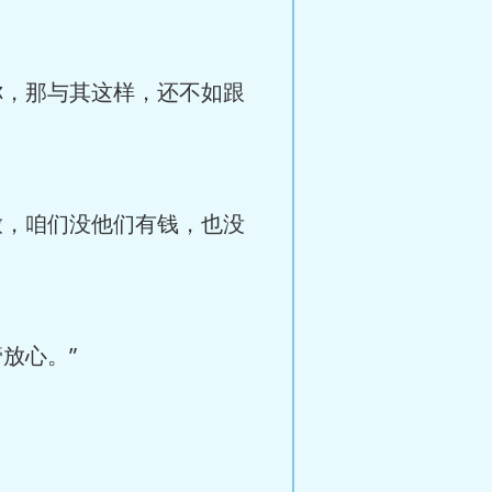
你，那与其这样，还不如跟
放，咱们没他们有钱，也没
放心。”