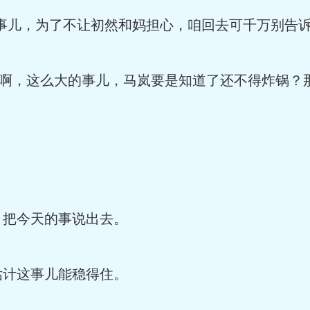
事儿，为了不让初然和妈担心，咱回去可千万别告诉
说啊，这么大的事儿，马岚要是知道了还不得炸锅？
，把今天的事说出去。
估计这事儿能稳得住。