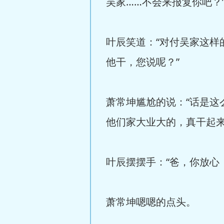
吴家……不会来报复你吧？
叶辰笑道：“对付吴家这
他干，您说呢？”
萧常坤尴尬的说：“话是
他们家大业大的，真干起来
叶辰摆摆手：“爸，你放心
萧常坤嗯嗯的点头。