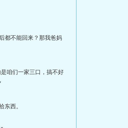
以后都不能回来？那我爸妈
的是咱们一家三口，搞不好
”
拾东西。