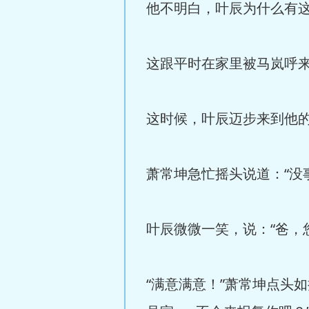
他不明白，叶辰为什么有
这跟平时在家里被马岚呼
这时候，叶辰迈步来到他的
萧常坤急忙摇头说道：“没
叶辰微微一笑，说：“爸，
“满意满意！”萧常坤点头