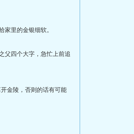
拾家里的金银细软。
之父四个大字，急忙上前追
离开金陵，否则的话有可能