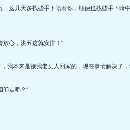
洪五，这几天多找些手下陪着你，顺便也找些手下暗
请放心，洪五这就安排！”
行了，我本来是接我老丈人回家的，现在事情解决了，
咱们走吧？”
。