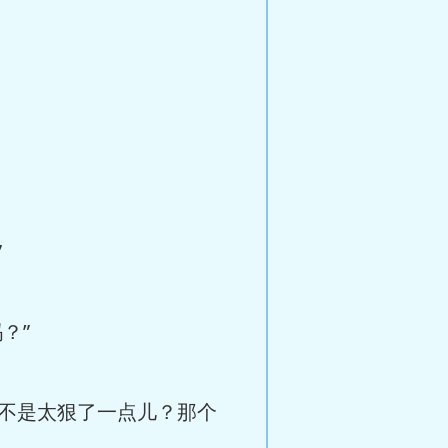
”
？”
是不是太狠了一点儿？那个