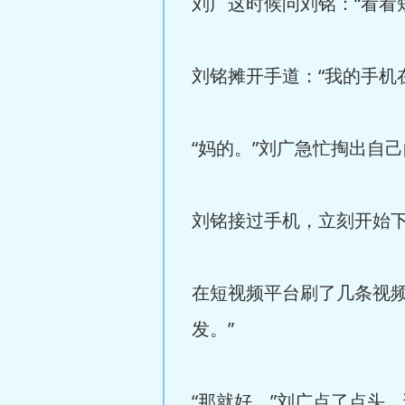
刘广这时候问刘铭：“看看
刘铭摊开手道：“我的手机
“妈的。”刘广急忙掏出自
刘铭接过手机，立刻开始
在短视频平台刷了几条视
发。”
“那就好。”刘广点了点头