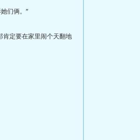
她们俩。”
那肯定要在家里闹个天翻地