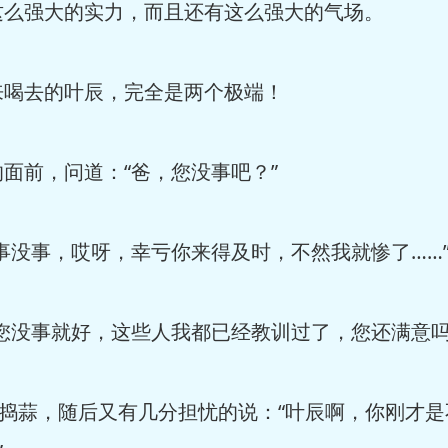
这么强大的实力，而且还有这么强大的气场。
来喝去的叶辰，完全是两个极端！
面前，问道：“爸，您没事吧？”
事没事，哎呀，幸亏你来得及时，不然我就惨了……
您没事就好，这些人我都已经教训过了，您还满意吗
如捣蒜，随后又有几分担忧的说：“叶辰啊，你刚才