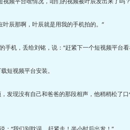
短视频平台啥情况，咱们的视频被叶辰发出来了吗？
在叶辰那啊，叶辰就是用我的手机拍的。”
己的手机，丢给刘铭，说：“赶紧下一个短视频平台看
下载短视频平台安装。
频，发现没有自己和爸爸的那段相声，他稍稍松了口
，说：“我们别耽误，赶紧走！半小时后出发！”