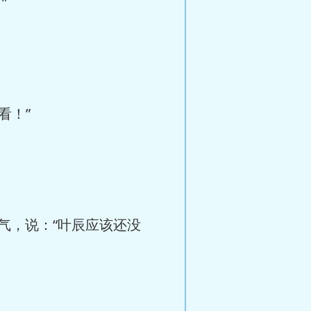
”
看！”
气，说：“叶辰应该还没