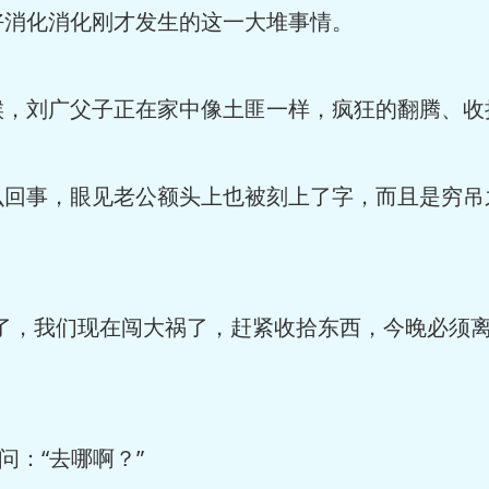
好消化消化刚才发生的这一大堆事情。
候，刘广父子正在家中像土匪一样，疯狂的翻腾、收
么回事，眼见老公额头上也被刻上了字，而且是穷吊
多了，我们现在闯大祸了，赶紧收拾东西，今晚必须
问：“去哪啊？”