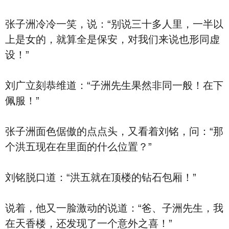
张子洲冷冷一笑，说：“别说三十多人里，一半以
上是女的，就算全是保安，对我们来说也形同虚
设！”
刘广立刻恭维道：“子洲先生果然非同一般！在下
佩服！”
张子洲面色倨傲的点点头，又看着刘铭，问：“那
个洪五现在在里面的什么位置？”
刘铭脱口道：“洪五就在顶楼的钻石包厢！”
说着，他又一脸激动的说道：“爸、子洲先生，我
在天香楼，还发现了一个意外之喜！”