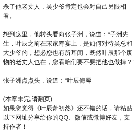
杀了他老丈人，吴少爷肯定也会对自己另眼相
看。
想到这里，他转头看向张子洲，说道：“子洲先
生，叶辰之前在宋家寿宴上，是如何对待吴总和
大少爷的，想必您也有所耳闻，既然叶辰那个废
物的老丈人也在，您看咱们要不要把他也做掉？”
张子洲点点头，说道：“叶辰侮辱
(本章未完,请翻页)
如果您觉得《叶辰萧初然》还不错的话，请粘贴
以下网址分享给你的QQ、微信或微博好友，支
持作者！