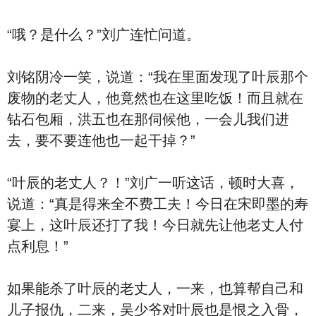
“哦？是什么？”刘广连忙问道。
刘铭阴冷一笑，说道：“我在里面发现了叶辰那个
废物的老丈人，他竟然也在这里吃饭！而且就在
钻石包厢，洪五也在那伺候他，一会儿我们进
去，要不要连他也一起干掉？”
“叶辰的老丈人？！”刘广一听这话，顿时大喜，
说道：“真是得来全不费工夫！今日在宋即墨的寿
宴上，这叶辰还打了我！今日就先让他老丈人付
点利息！”
如果能杀了叶辰的老丈人，一来，也算帮自己和
儿子报仇，二来，吴少爷对叶辰也是恨之入骨，