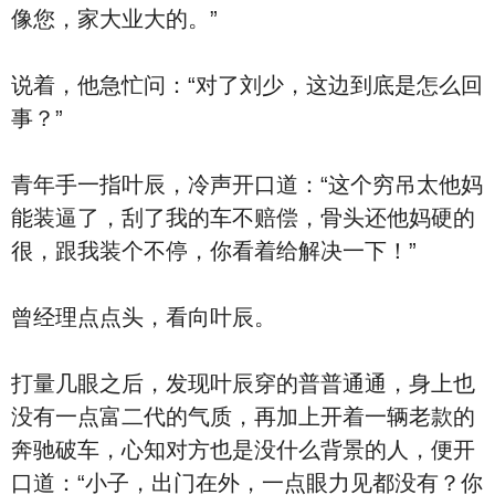
像您，家大业大的。”
说着，他急忙问：“对了刘少，这边到底是怎么回
事？”
青年手一指叶辰，冷声开口道：“这个穷吊太他妈
能装逼了，刮了我的车不赔偿，骨头还他妈硬的
很，跟我装个不停，你看着给解决一下！”
曾经理点点头，看向叶辰。
打量几眼之后，发现叶辰穿的普普通通，身上也
没有一点富二代的气质，再加上开着一辆老款的
奔驰破车，心知对方也是没什么背景的人，便开
口道：“小子，出门在外，一点眼力见都没有？你