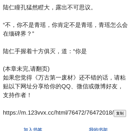
陆仁瞳孔猛然瞪大，露出不可思议。
“不，你不是青瑶，你肯定不是青瑶，青瑶怎么会
在缅碑界？”
陆仁手握着十方俱灭，道：“你是
(本章未完,请翻页)
如果您觉得《万古第一废材》还不错的话，请粘
贴以下网址分享给你的QQ、微信或微博好友，
支持作者！
https://m.123vvx.cc/html/76472/76472018/
复制
加入书签
我的书架