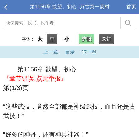
第1156章 欲望、初心_万古第一废材
首页
大
中
小
护眼
关灯
字体：
上一章
目录
下一章
第1156章 欲望、初心
『章节错误,点此举报』
第(1/3)页
“这些武技，竟然全部都是神级武技，而且还是古
武技！”
“好多的神丹，还有神兵神器！”