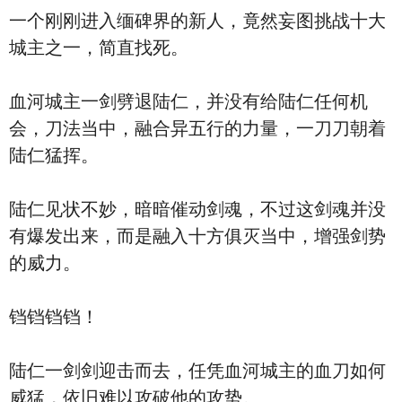
一个刚刚进入缅碑界的新人，竟然妄图挑战十大
城主之一，简直找死。
血河城主一剑劈退陆仁，并没有给陆仁任何机
会，刀法当中，融合异五行的力量，一刀刀朝着
陆仁猛挥。
陆仁见状不妙，暗暗催动剑魂，不过这剑魂并没
有爆发出来，而是融入十方俱灭当中，增强剑势
的威力。
铛铛铛铛！
陆仁一剑剑迎击而去，任凭血河城主的血刀如何
威猛，依旧难以攻破他的攻势。