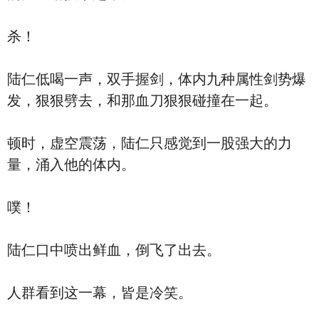
杀！
陆仁低喝一声，双手握剑，体内九种属性剑势爆
发，狠狠劈去，和那血刀狠狠碰撞在一起。
顿时，虚空震荡，陆仁只感觉到一股强大的力
量，涌入他的体内。
噗！
陆仁口中喷出鲜血，倒飞了出去。
人群看到这一幕，皆是冷笑。