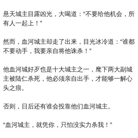
悬天城主目露凶光，大喝道：“不要给他机会，所
有人一起上！”
然而，血河城主却走了出来，目光冰冷道：“谁都
不要动手，我要亲自将他诛杀！”
他血河城好歹也是十大城主之一，麾下两大副城
主被陆仁杀死，他必须亲自出手，才能够一解心
头之痕。
否则，日后还有谁会投靠他们血河城主。
“血河城主，就凭你，只怕没实力杀我！”