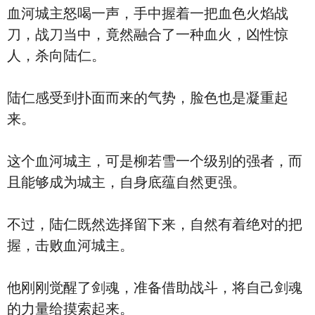
血河城主怒喝一声，手中握着一把血色火焰战
刀，战刀当中，竟然融合了一种血火，凶性惊
人，杀向陆仁。
陆仁感受到扑面而来的气势，脸色也是凝重起
来。
这个血河城主，可是柳若雪一个级别的强者，而
且能够成为城主，自身底蕴自然更强。
不过，陆仁既然选择留下来，自然有着绝对的把
握，击败血河城主。
他刚刚觉醒了剑魂，准备借助战斗，将自己剑魂
的力量给摸索起来。