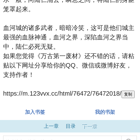
笼罩起来。
血河城的诸多武者，暗暗冷笑，这可是他们城主
最强的血脉神通，血河之界，深陷血河之界当
中，陆仁必死无疑。
如果您觉得《万古第一废材》还不错的话，请粘
贴以下网址分享给你的QQ、微信或微博好友，
支持作者！
https://m.123vvx.cc/html/76472/76472018/
复制
加入书签
我的书架
上一章
目录
下一章