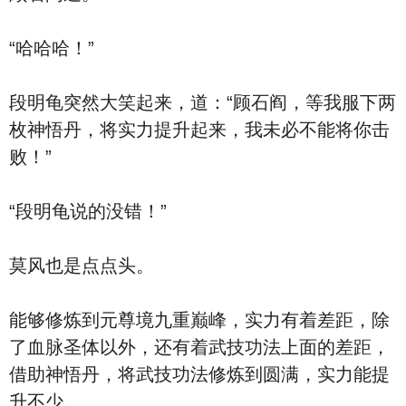
“哈哈哈！”
段明龟突然大笑起来，道：“顾石阎，等我服下两
枚神悟丹，将实力提升起来，我未必不能将你击
败！”
“段明龟说的没错！”
莫风也是点点头。
能够修炼到元尊境九重巅峰，实力有着差距，除
了血脉圣体以外，还有着武技功法上面的差距，
借助神悟丹，将武技功法修炼到圆满，实力能提
升不少。