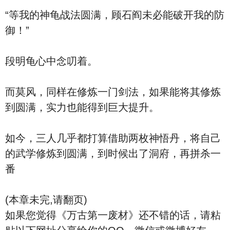
“等我的神龟战法圆满，顾石阎未必能破开我的防
御！”
段明龟心中念叨着。
而莫风，同样在修炼一门剑法，如果能将其修炼
到圆满，实力也能得到巨大提升。
如今，三人几乎都打算借助两枚神悟丹，将自己
的武学修炼到圆满，到时候出了洞府，再拼杀一
番
(本章未完,请翻页)
如果您觉得《万古第一废材》还不错的话，请粘