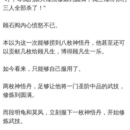
三人全部杀了！”
顾石阎内心愤怒不已。
本以为这一次能够捞到八枚神悟丹，他甚至还可
以贡献几枚给顾凡生，博得顾凡生一乐。
如今看来，只能够自己服用了。
两枚神悟丹，足够让他将一门圣阶中品的武技，
修炼到圆满。
而段明龟和莫风，立刻服下一枚神悟丹，开始修
炼武技。