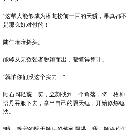
“这帮人能够成为潜龙榜前一百的天骄，果真都不
是那么好对付的！”
陆仁暗暗摇头。
能够从无数强者脱颖而出，都懂得算计。
“就怕你们没这个实力！”
顾石阎轻蔑一笑，立刻找到一个角落，将一枚神
悟丹吞服下去，拿出自己的陨天锤，开始修炼锤
法。
“哼，等我的陨天锤法修炼到圆满，我三锤将你们