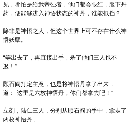
见，哪怕是给武帝强者，他们都会眼红，服下丹
药，便能够进入神悟状态的神丹，谁能抵挡？
除非是神悟之人，但这个世界上可不存在什么神
悟妖孽。
“等出去了，再直接出手，杀了他们三人也不
迟！”
顾石阎打定主意，也是将神悟丹拿了出来，
道：“这里是六枚神悟丹，你们都拿去吧！”
立刻，陆仁三人，分别从顾石阎的手中，拿走了
两枚神悟丹。