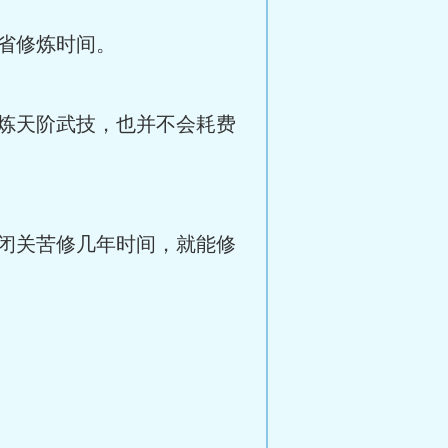
省修炼时间。
炼天阶武技，也并不会耗费
闭关苦修几年时间，就能修