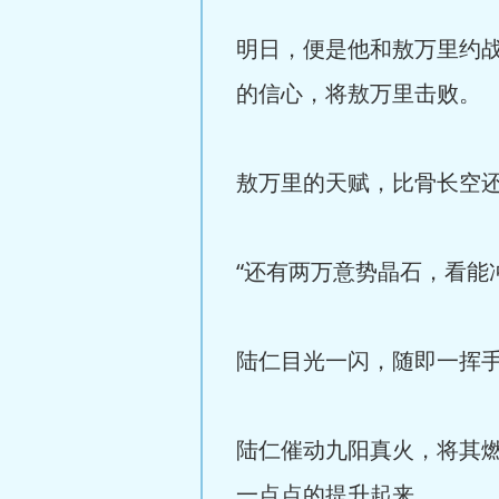
明日，便是他和敖万里约
的信心，将敖万里击败。
敖万里的天赋，比骨长空
“还有两万意势晶石，看能
陆仁目光一闪，随即一挥
陆仁催动九阳真火，将其
一点点的提升起来。