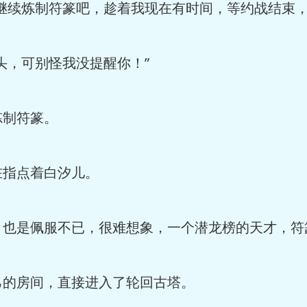
继续炼制符篆吧，趁着我现在有时间，等约战结束，
头，可别怪我没提醒你！”
炼制符篆。
在指点着白汐儿。
，也是佩服不已，很难想象，一个潜龙榜的天才，符
己的房间，直接进入了轮回古塔。