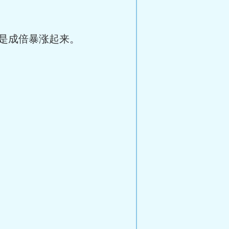
是成倍暴涨起来。