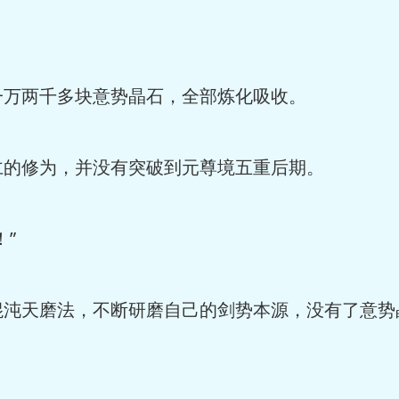
一万两千多块意势晶石，全部炼化吸收。
仁的修为，并没有突破到元尊境五重后期。
”
混沌天磨法，不断研磨自己的剑势本源，没有了意势