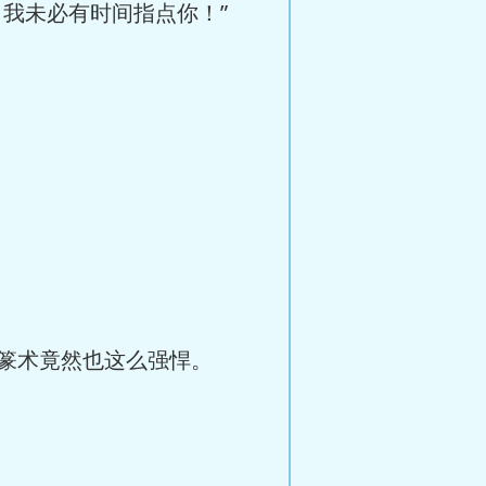
我未必有时间指点你！”
篆术竟然也这么强悍。