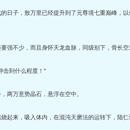
战的日子，敖万里已经提升到了元尊境七重巅峰，以
还要强不少，而且身怀天龙血脉，同级别下，骨长空
冲击到什么程度！”
手，两万意势晶石，悬浮在空中。
燃烧起来，吸入体内，在混沌天磨法的运转下，陆仁