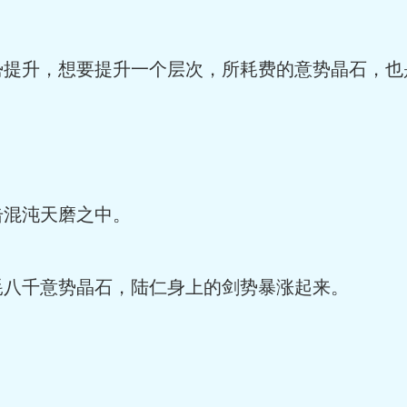
势提升，想要提升一个层次，所耗费的意势晶石，也
！
击混沌天磨之中。
耗八千意势晶石，陆仁身上的剑势暴涨起来。