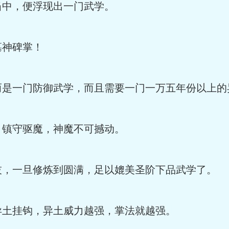
当中，便浮现出一门武学。
墓神碑掌！
而是一门防御武学，而且需要一门一万五年份以上的
，镇守驱魔，神魔不可撼动。
技，一旦修炼到圆满，足以媲美圣阶下品武学了。
异土挂钩，异土威力越强，掌法就越强。