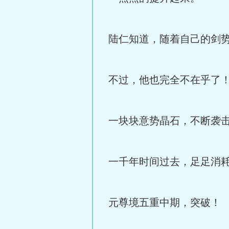
陆仁知道，随着自己的剑
不过，他也完全不在乎了
一块块意势晶石，不断袭
一千年时间过去，足足消
元尊境五重中期，突破！