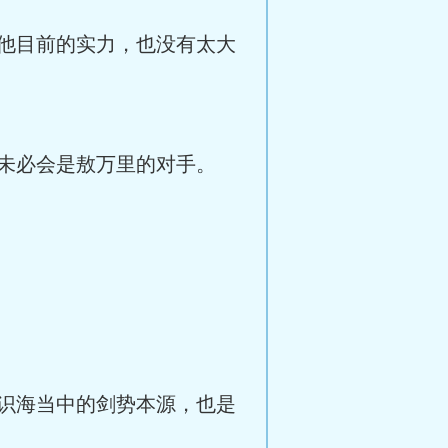
他目前的实力，也没有太大
未必会是敖万里的对手。
识海当中的剑势本源，也是