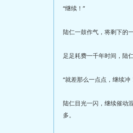
“继续！”
陆仁一鼓作气，将剩下的
足足耗费一千年时间，陆
“就差那么一点点，继续冲！
陆仁目光一闪，继续催动
多。