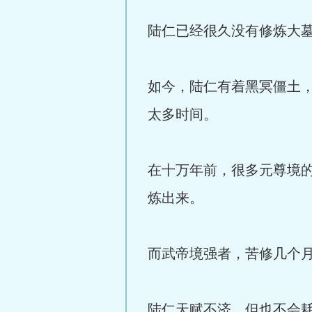
陆仁已经很久没有修炼大
如今，陆仁有着黑冥僵土
太多时间。
在十万年前，很多元尊境
炼出来。
而武帝境强者，苦修几个
陆仁天赋不济，但也不会