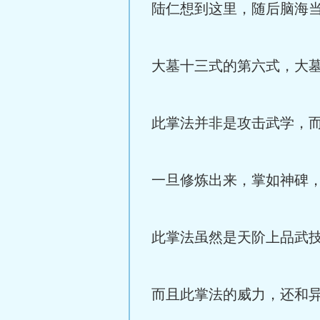
陆仁想到这里，随后脑海
大墓十三式的第六式，大
此掌法并非是攻击武学，
一旦修炼出来，掌如神碑
此掌法虽然是天阶上品武
而且此掌法的威力，还和