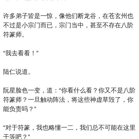
许多弟子皆是一惊，像他们断龙谷，在苍玄州也
不过是小宗门而已，宗门当中，甚至不存在八阶
符篆师。
“我去看看！”
陆仁说道。
阮星脸色一变，道：“你看什么看？你又不是八阶
符篆师？一旦触动阵法，将这些神虚草毁了，你
能负责吗？”
“对于符篆，我也略懂一二，我们总不可能在这里
干等吧？”