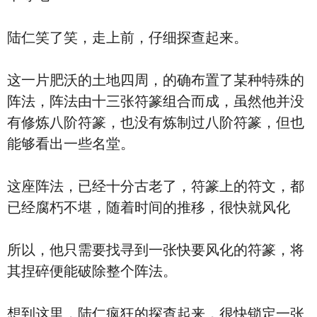
陆仁笑了笑，走上前，仔细探查起来。
这一片肥沃的土地四周，的确布置了某种特殊的
阵法，阵法由十三张符篆组合而成，虽然他并没
有修炼八阶符篆，也没有炼制过八阶符篆，但也
能够看出一些名堂。
这座阵法，已经十分古老了，符篆上的符文，都
已经腐朽不堪，随着时间的推移，很快就风化
所以，他只需要找寻到一张快要风化的符篆，将
其捏碎便能破除整个阵法。
想到这里，陆仁疯狂的探查起来，很快锁定一张