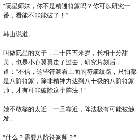
“阮星师妹，你不是精通符篆吗？你可以研究一
番，看能不能能破了！”
韩山说道。
叫做阮星的女子，二十四五来岁，长相十分甜
美，也是小心翼翼走了过去，研究片刻后，
道：“不信，这些符篆看上面的符篆纹路，只怕都
是八阶符篆，除非精神力达到八十级的八阶符篆
师，才有可能破除这个阵法！”
她不敢靠的太近，一旦靠近，阵法极有可能被触
发。
“什么？需要八阶符篆师？”