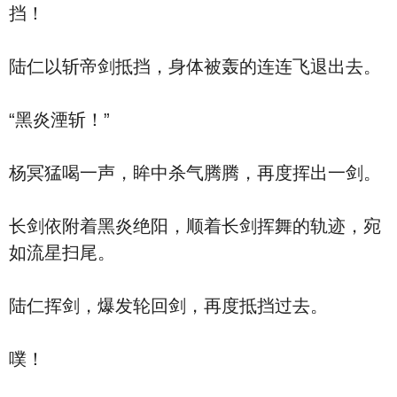
挡！
陆仁以斩帝剑抵挡，身体被轰的连连飞退出去。
“黑炎湮斩！”
杨冥猛喝一声，眸中杀气腾腾，再度挥出一剑。
长剑依附着黑炎绝阳，顺着长剑挥舞的轨迹，宛
如流星扫尾。
陆仁挥剑，爆发轮回剑，再度抵挡过去。
噗！