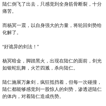
陆仁倒飞了出去，只感觉到全身筋骨断裂，十分
痛苦。
而杨冥一震，以自身强大的力量，将轮回剑势给
化解了。
“好诡异的剑法！”
杨冥暗金，脚踏黑火，出现在陆仁的面前，剑光
如银蛇乱舞，火芒四溅，杀向陆仁。
陆仁施展万象剑，疯狂抵挡着，但每一次碰撞，
陆仁都能够感觉到一股惊人的剑势，渗透进陆仁
的体内，对着陆仁造成伤势。