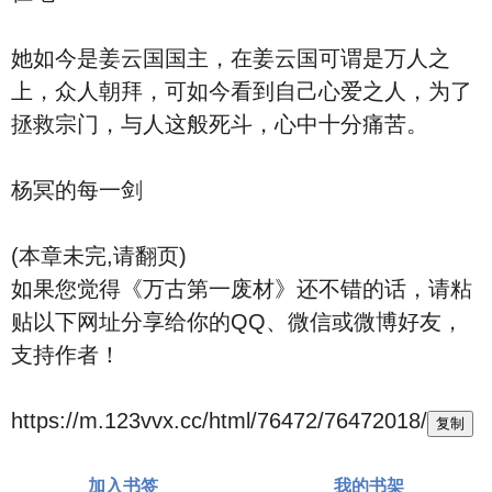
她如今是姜云国国主，在姜云国可谓是万人之
上，众人朝拜，可如今看到自己心爱之人，为了
拯救宗门，与人这般死斗，心中十分痛苦。
杨冥的每一剑
(本章未完,请翻页)
如果您觉得《万古第一废材》还不错的话，请粘
贴以下网址分享给你的QQ、微信或微博好友，
支持作者！
https://m.123vvx.cc/html/76472/76472018/
复制
加入书签
我的书架