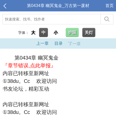
第0434章 幽冥鬼金_万古第一废材
首页
大
中
小
护眼
关灯
字体：
上一章
目录
下一章
第0434章 幽冥鬼金
『章节错误,点此举报』
内容已转移至新网址
①38du。Cc 欢迎访问
书友论坛，精彩互动
内容已转移至新网址
①38du。Cc 欢迎访问