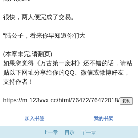
很快，两人便完成了交易。
“陆公子，看来你早知道你们大
(本章未完,请翻页)
如果您觉得《万古第一废材》还不错的话，请粘
贴以下网址分享给你的QQ、微信或微博好友，
支持作者！
https://m.123vvx.cc/html/76472/76472018/
复制
加入书签
我的书架
上一章
目录
下一章