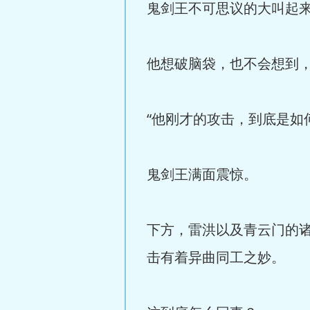
鬼剑王不可思议的大叫起
他想破脑袋，也不会想到
“他刚才的攻击，到底是如
鬼剑王满面震惊。
下方，雷洪以及青云门的
击有着异曲同工之妙。