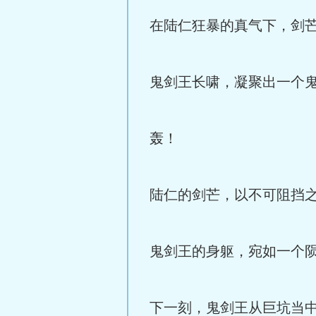
在陆仁狂暴的真气下，剑
鬼剑王长啸，凝聚出一个
轰！
陆仁的剑芒，以不可阻挡
鬼剑王的身躯，宛如一个
下一刻，鬼剑王从巨坑当