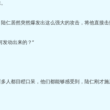
来。
，陆仁居然突然爆发出这么强大的攻击，将他直接击
何发动出来的？”
诸多人都目瞪口呆，他们都能够感受到，陆仁刚才施