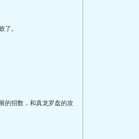
败了。
展的招数，和真龙罗盘的攻