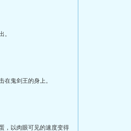
出。
击在鬼剑王的身上。
蛋，以肉眼可见的速度变得