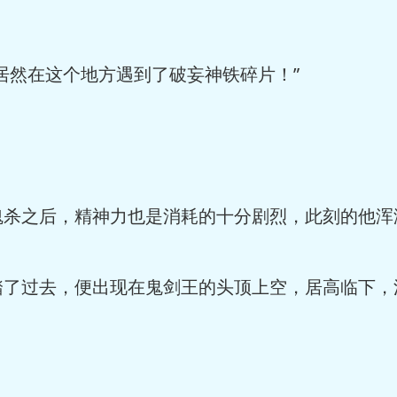
居然在这个地方遇到了破妄神铁碎片！”
魂杀之后，精神力也是消耗的十分剧烈，此刻的他浑
踏了过去，便出现在鬼剑王的头顶上空，居高临下，