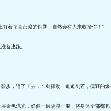
上有着陀舍密藏的钥匙，自然会有人来收拾你！”
就准备逃跑。
身影步，追了上去，长剑挥动，道道剑芒，疯狂的爆
一层金色流光，好似一层隔膜一般，将身体全部都包