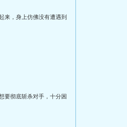
起来，身上仿佛没有遭遇到
想要彻底斩杀对手，十分困