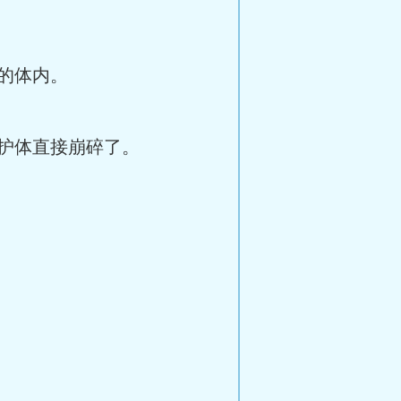
的体内。
护体直接崩碎了。