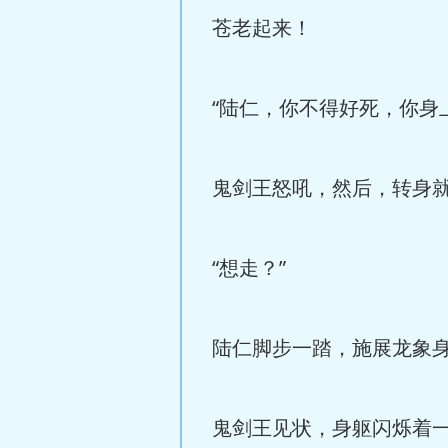
苍老起来！
“陆仁，你不得好死，你身
鬼剑王怒吼，然后，转身
“想走？”
陆仁脚步一踏，施展龙象
鬼剑王见状，身躯闪烁着