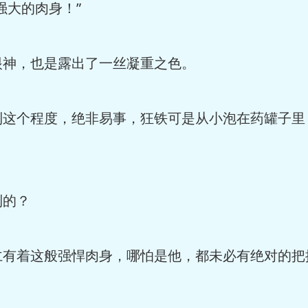
强大的肉身！”
眼神，也是露出了一丝凝重之色。
到这个程度，绝非易事，狂铁可是从小泡在药罐子里
到的？
仁有着这般强悍肉身，哪怕是他，都未必有绝对的把