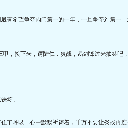
门最有希望争夺内门第一的一年，一旦争夺到第一，
三甲，接下来，请陆仁，炎战，易剑锋过来抽签吧，
取铁签。
屏住了呼吸，心中默默祈祷着，千万不要让炎战再度