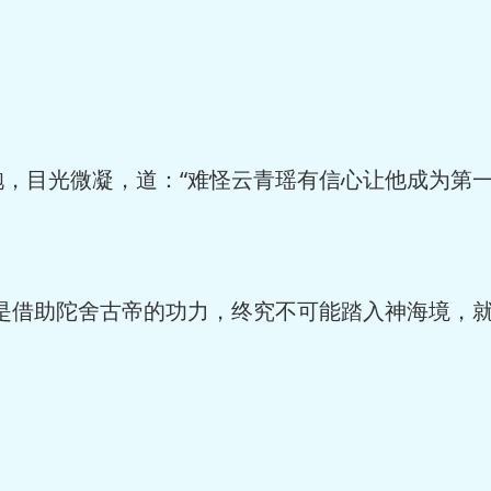
袍，目光微凝，道：“难怪云青瑶有信心让他成为第
过是借助陀舍古帝的功力，终究不可能踏入神海境，