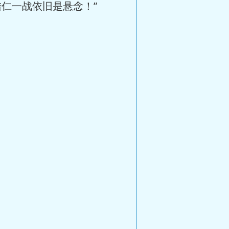
仁一战依旧是悬念！”