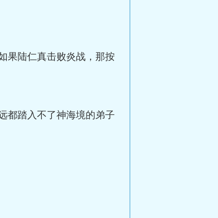
如果陆仁真击败炎战，那按
远都踏入不了神海境的弟子