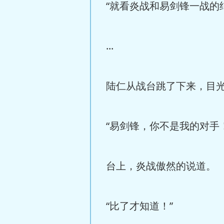
“就看炎战和易剑锋一战的
...
陆仁从战台跳了下来，目
“易剑锋，你不是我的对手！
台上，炎战傲然的说道。
“比了才知道！”