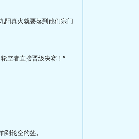
九阳真火就要落到他们宗门
轮空者直接晋级决赛！”
抽到轮空的签。