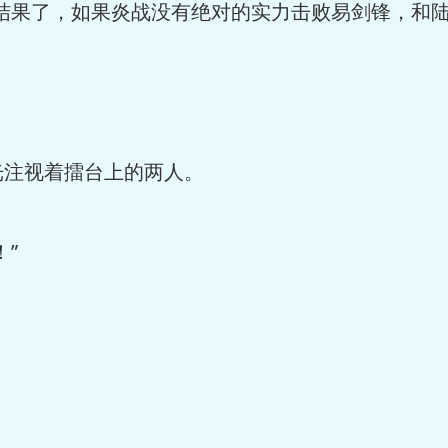
结果了，如果炎战没有绝对的实力击败易剑锋，和陆
光注视着擂台上的两人。
”