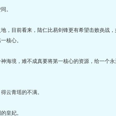
赞同。
之地，目前看来，陆仁比易剑锋更有希望击败炎战，
第一核心。
升神海境，难不成真要将第一核心的资源，给一个永
引得云青瑶的不满。
国的皇妃。