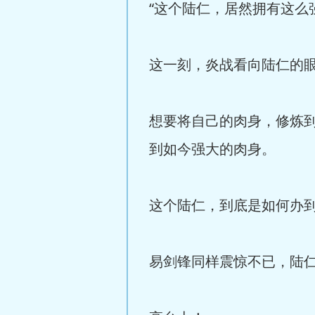
“这个陆仁，居然拥有这么
这一刻，炎战看向陆仁的
想要将自己的肉身，修炼
到如今强大的肉身。
这个陆仁，到底是如何办
易剑锋同样震惊不已，陆