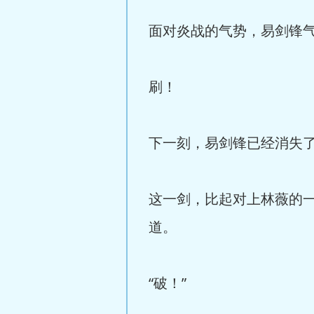
面对炎战的气势，易剑锋
刷！
下一刻，易剑锋已经消失
这一剑，比起对上林薇的
道。
“破！”