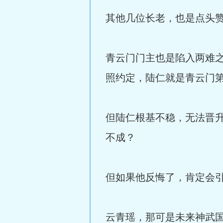
其他几位长老，也是点头
青云门门主也是陷入两难
照约定，陆仁就是青云门
但陆仁根基不稳，无法晋
不成？
但如果他反悔了，肯定会
云青瑶，那可是未来神武