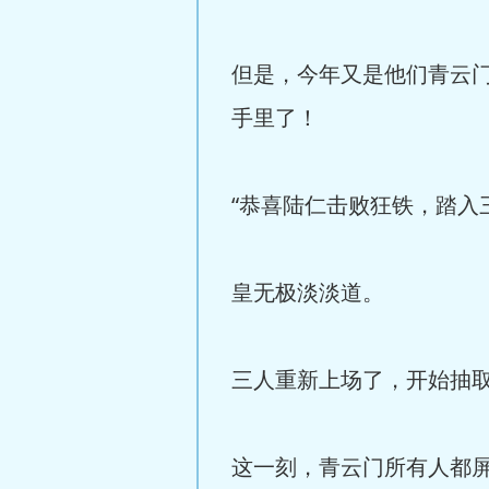
但是，今年又是他们青云
手里了！
“恭喜陆仁击败狂铁，踏入
皇无极淡淡道。
三人重新上场了，开始抽
这一刻，青云门所有人都