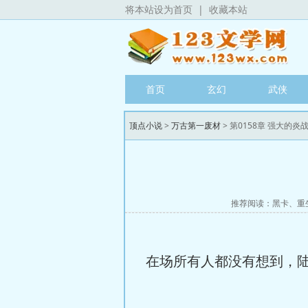
将本站设为首页
|
收藏本站
首页
玄幻
武侠
顶点小说
>
万古第一废材
> 第0158章 强大的炎
推荐阅读：
黑卡
、
重
在场所有人都没有想到，