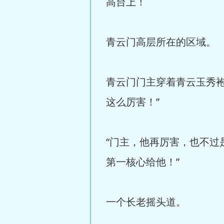
高台上！
青云门高层所在的区域。
青云门门主穿着青云玉秀
这么厉害！”
“门主，他再厉害，也不
第一核心给他！”
一个长老摇头道。