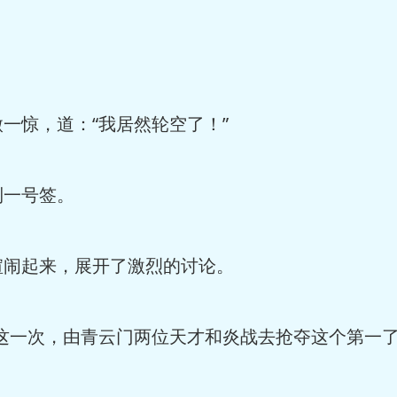
一惊，道：“我居然轮空了！”
到一号签。
喧闹起来，展开了激烈的讨论。
这一次，由青云门两位天才和炎战去抢夺这个第一了