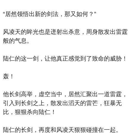
“居然领悟出新的剑法，那又如何？”
风凌天的眸光也是迸射出杀意，周身散发出雷霆
般的气息。
陆仁的这一剑，让他真正感觉到了致命的威胁！
轰！
他长剑高举，虚空当中，居然汇聚出一道雷霆，
引入到长剑之上，散发出滔天的雷芒，狂暴无
比，狠狠杀向陆仁！
陆仁的长剑，再度和风凌天狠狠碰撞在一起。