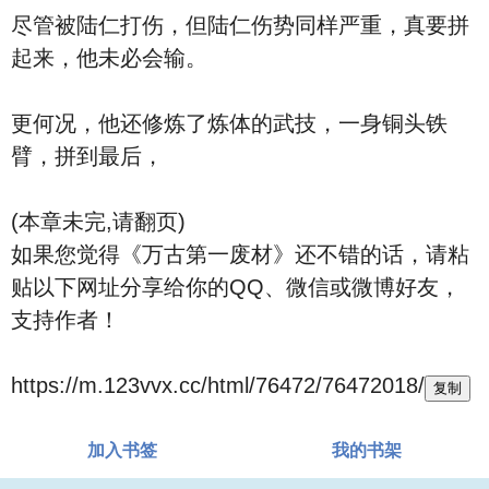
尽管被陆仁打伤，但陆仁伤势同样严重，真要拼
起来，他未必会输。
更何况，他还修炼了炼体的武技，一身铜头铁
臂，拼到最后，
(本章未完,请翻页)
如果您觉得《万古第一废材》还不错的话，请粘
贴以下网址分享给你的QQ、微信或微博好友，
支持作者！
https://m.123vvx.cc/html/76472/76472018/
复制
加入书签
我的书架