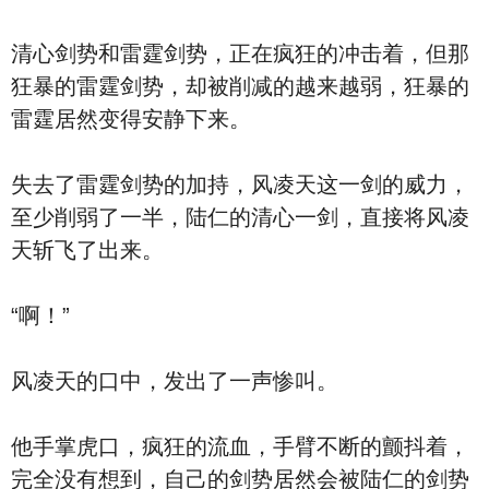
清心剑势和雷霆剑势，正在疯狂的冲击着，但那
狂暴的雷霆剑势，却被削减的越来越弱，狂暴的
雷霆居然变得安静下来。
失去了雷霆剑势的加持，风凌天这一剑的威力，
至少削弱了一半，陆仁的清心一剑，直接将风凌
天斩飞了出来。
“啊！”
风凌天的口中，发出了一声惨叫。
他手掌虎口，疯狂的流血，手臂不断的颤抖着，
完全没有想到，自己的剑势居然会被陆仁的剑势