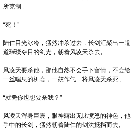
所克制。
“死！”
陆仁目光冰冷，猛然冲杀过去，长剑汇聚出一道
道璀璨夺目的剑光，朝着风凌天杀去。
风凌天要杀他，那他自然不会手下留情，不会给
一丝喘息的机会，一鼓作气，将风凌天杀死。
“就凭你也想要杀我？”
风凌天浑身巨震，眼神露出无比愤怒的神色，他
手中的长剑，猛然朝着陆仁的剑法抵挡而去。