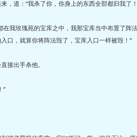
来，道：“我杀了你，你身上的东西全部都归我了！
部都在我玫瑰苑的宝库之中，我那宝库当中布置了阵
入口，就算你将阵法毁了，宝库入口一样被毁！”
会直接出手杀他。
”
。