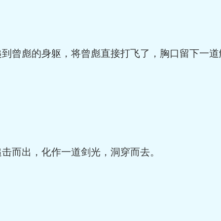
递到曾彪的身躯，将曾彪直接打飞了，胸口留下一道
追击而出，化作一道剑光，洞穿而去。