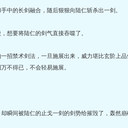
和手中的长剑融合，随后狠狠向陆仁斩杀出一剑。
般，想要将陆仁的剑气直接吞噬了。
的一招禁术剑法，一旦施展出来，威力堪比玄阶上品
到万不得已，不会轻易施展。
，却瞬间被陆仁的止戈一剑的剑势给摧毁了，轰然崩