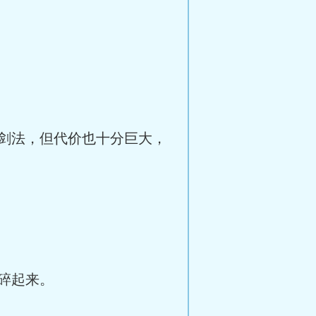
剑法，但代价也十分巨大，
碎起来。