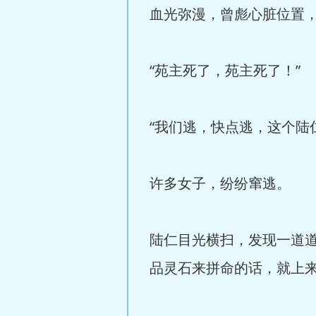
血光弥漫，曾彪心脏位置
“苑主死了，苑主死了！”
“我们逃，快点逃，这个陆
许多女子，纷纷窜逃。
陆仁目光横扫，发现一道
品灵石来拼命的话，就上来