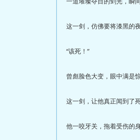
一道璀璨夺目的剑光，瞬
这一剑，仿佛要将漆黑的
“该死！”
曾彪脸色大变，眼中满是
这一剑，让他真正闻到了
他一咬牙关，拖着受伤的