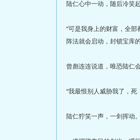
陆仁心中一动，随后冷笑起
“可是我身上的财富，全
阵法就会启动，封锁宝库的
曾彪连连说道，唯恐陆仁
“我最恨别人威胁我了，死！
陆仁狞笑一声，一剑挥动