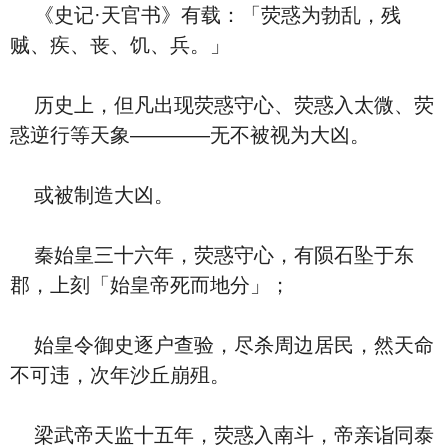
《史记·天官书》有载：「荧惑为勃乱，残
贼、疾、丧、饥、兵。」
历史上，但凡出现荧惑守心、荧惑入太微、荧
惑逆行等天象————无不被视为大凶。
或被制造大凶。
秦始皇三十六年，荧惑守心，有陨石坠于东
郡，上刻「始皇帝死而地分」；
始皇令御史逐户查验，尽杀周边居民，然天命
不可违，次年沙丘崩殂。
梁武帝天监十五年，荧惑入南斗，帝亲诣同泰