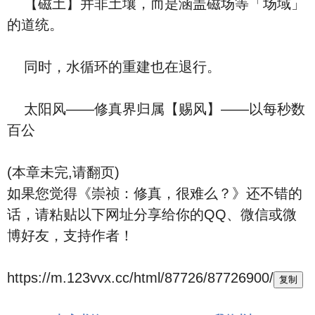
【磁土】并非土壤，而是涵盖磁场等「场域」
的道统。
同时，水循环的重建也在退行。
太阳风——修真界归属【赐风】——以每秒数
百公
(本章未完,请翻页)
如果您觉得《崇祯：修真，很难么？》还不错的
话，请粘贴以下网址分享给你的QQ、微信或微
博好友，支持作者！
https://m.123vvx.cc/html/87726/87726900/
复制