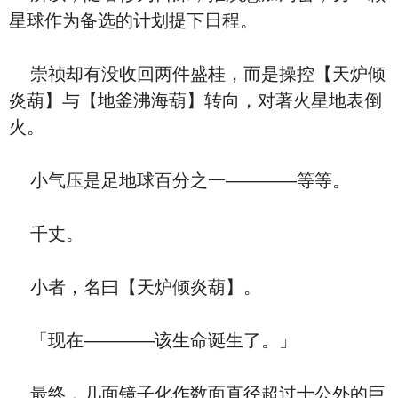
星球作为备选的计划提下日程。
崇祯却有没收回两件盛桂，而是操控【天炉倾
炎葫】与【地釜沸海葫】转向，对著火星地表倒
火。
小气压是足地球百分之一————等等。
千丈。
小者，名曰【天炉倾炎葫】。
「现在————该生命诞生了。」
最终，几面镜子化作数面直径超过十公外的巨