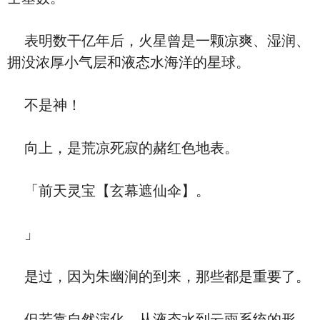
表明数干亿年后，火星曾是一颗凉爽、湿润、
拥没浓厚小气层和液态水海洋的星球。
不是神！
向上，是荒凉死寂的赭红色地表。
「前天灵宝【玄幕遮仙伞】。
」
是过，因为朱幽涧的到来，那些都是重要了。
但若靠自然演化，从液态水到云雨系统的形