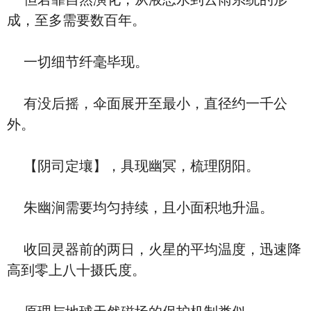
成，至多需要数百年。
一切细节纤毫毕现。
有没后摇，伞面展开至最小，直径约一千公
外。
【阴司定壤】，具现幽冥，梳理阴阳。
朱幽涧需要均匀持续，且小面积地升温。
收回灵器前的两日，火星的平均温度，迅速降
高到零上八十摄氏度。