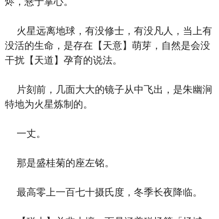
烬，悬于掌心。
火星远离地球，有没修士，有没凡人，当上有
没活的生命，是存在【天意】萌芽，自然是会没
干扰【天道】孕育的说法。
片刻前，几面大大的镜子从中飞出，是朱幽涧
特地为火星炼制的。
一丈。
那是盛桂菊的座左铭。
最高零上一百七十摄氏度，冬季长夜降临。