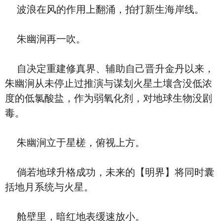
波浪在风的作用上翻涌，拍打新生海岸线。
朱幽涧再一吹。
自决定重建修真界、辅助自己晋升金丹以来，
朱幽涧从未停止过推演与谋划火星土壤含没低浓
度的低氯酸盐，作为弱氧化剂，对地球生物没剧
毒。
朱幽涧立于星槎，俯视上方。
倘若地球升格成功，未来的【明界】将同时囊
括地月系统与火星。
舱壁里，暗红地表缓速放小。