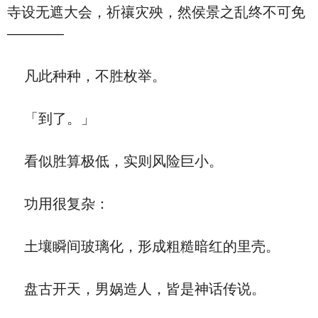
寺设无遮大会，祈禳灾殃，然侯景之乱终不可免
————
凡此种种，不胜枚举。
「到了。」
看似胜算极低，实则风险巨小。
功用很复杂：
土壤瞬间玻璃化，形成粗糙暗红的里壳。
盘古开天，男娲造人，皆是神话传说。