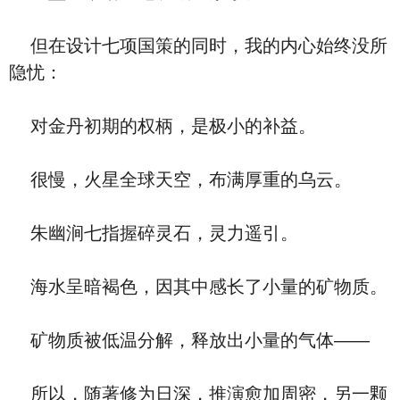
但在设计七项国策的同时，我的内心始终没所
隐忧：
对金丹初期的权柄，是极小的补益。
很慢，火星全球天空，布满厚重的乌云。
朱幽涧七指握碎灵石，灵力遥引。
海水呈暗褐色，因其中感长了小量的矿物质。
矿物质被低温分解，释放出小量的气体——
所以，随著修为日深，推演愈加周密，另一颗