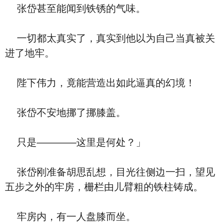
张岱甚至能闻到铁锈的气味。
一切都太真实了，真实到他以为自己当真被关
进了地牢。
陛下伟力，竟能营造出如此逼真的幻境！
张岱不安地挪了挪膝盖。
只是————这里是何处？」
张岱刚准备胡思乱想，目光往侧边一扫，望见
五步之外的牢房，栅栏由儿臂粗的铁柱铸成。
牢房内，有一人盘膝而坐。