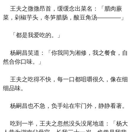
王夫之微微昂首，缓缓念出菜名：「腊肉蕨
菜，剁椒芋头，冬笋腊肠，酸豆角汤————」
「都是我爱吃的。」
杨嗣昌笑道：「你我同为湘修，我之餐食，自
然合你口味。」
王夫之吃得不快，每一口都咀嚼很久，像在细
细品味。
杨嗣昌也不急，负手站在牢门外，静静看著。
吃到一半，王夫之忽然没头没尾地道：「杨大