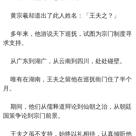
黄宗羲却道出了此人姓名：「王夫之？」
多年来，他游说天下巡抚，试图为宗门制度寻
求支持。
从广东到湖广，从云南到四川，处处碰壁。
唯有在湖南，王夫之留他在巡抚衙门住了半个
月。
期间，他们从儒释道辩论到仙朝之治，从朝廷
国策争论到宗门前景。
王夫之虽不支持，始终以礼相待，认真倾听他