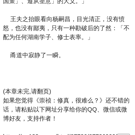
国策」、遵从圣意」的大义。」
王夫之抬眼看向杨嗣昌，目光清正，没有愤
怒，也没有鄙夷，只有一种勘破后的了然：「不
配为任何湖南学子、修士表率。」
甬道中寂静了一瞬。
(本章未完,请翻页)
如果您觉得《崇祯：修真，很难么？》还不错的
话，请粘贴以下网址分享给你的QQ、微信或微
博好友，支持作者！