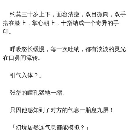
约莫三十岁上下，面容清瘦，双目微阖，双手
搭在膝上，掌心朝上，十指结成一个奇异的手
印。
呼吸悠长缓慢，每一次吐纳，都有淡淡的灵光
在口鼻间流转。
引气入体？」
张岱的瞳孔猛地一缩。
只因他感知到了对方的气息一胎息九层！
「幻境居然连气息都能模拟？」