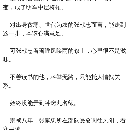
变，成了明军中层将领。
对出身贫寒、世代为农的张献忠而言，能走到
这一步，本该心满意足。
可张献忠看著呼风唤雨的修士，心里很不是滋
味。
不善读书的他，科举无路，只能托人情找关
系。
始终没能弄到种窍丸名额。
崇祯八年，张献忠所在部队受命调往凤阳，看
守皇陵。