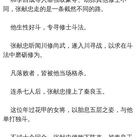
同，张献忠走的是一条截然不同的路。
他生性好斗，专寻修士斗法。
张献忠听闻川修尚武，遂入川寻战，以求在斗
法中磨砺修为。
凡落败者，皆被他当场格杀。
连杀七人后，张献忠撞上了秦良玉。
这位年过花甲的女将，以胎息五层之姿，与他
单打独斗。