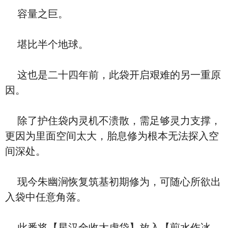
容量之巨。
堪比半个地球。
这也是二十四年前，此袋开启艰难的另一重原
因。
除了护住袋内灵机不溃散，需足够灵力支撑，
更因为里面空间太大，胎息修为根本无法探入空
间深处。
现今朱幽涧恢复筑基初期修为，可随心所欲出
入袋中任意角落。
此番将【星汉全收太虚袋】放入【煎水作冰