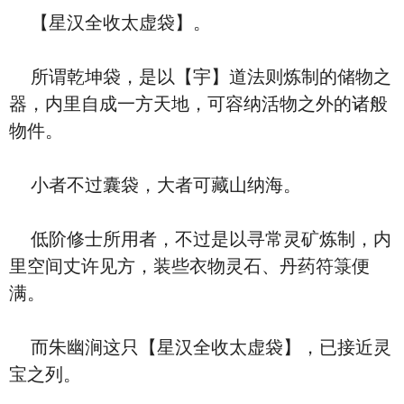
【星汉全收太虚袋】。
所谓乾坤袋，是以【宇】道法则炼制的储物之
器，内里自成一方天地，可容纳活物之外的诸般
物件。
小者不过囊袋，大者可藏山纳海。
低阶修士所用者，不过是以寻常灵矿炼制，内
里空间丈许见方，装些衣物灵石、丹药符箓便
满。
而朱幽涧这只【星汉全收太虚袋】，已接近灵
宝之列。