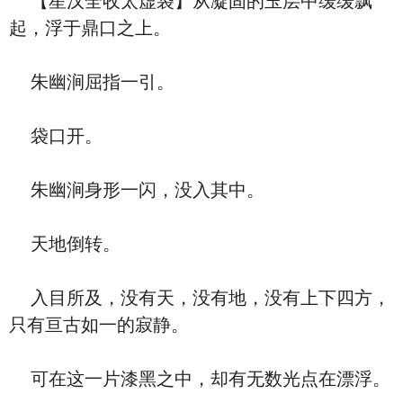
【星汉全收太虚袋】从凝固的玉层中缓缓飘
起，浮于鼎口之上。
朱幽涧屈指一引。
袋口开。
朱幽涧身形一闪，没入其中。
天地倒转。
入目所及，没有天，没有地，没有上下四方，
只有亘古如一的寂静。
可在这一片漆黑之中，却有无数光点在漂浮。