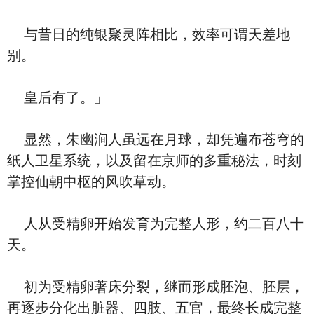
与昔日的纯银聚灵阵相比，效率可谓天差地
别。
皇后有了。」
显然，朱幽涧人虽远在月球，却凭遍布苍穹的
纸人卫星系统，以及留在京师的多重秘法，时刻
掌控仙朝中枢的风吹草动。
人从受精卵开始发育为完整人形，约二百八十
天。
初为受精卵著床分裂，继而形成胚泡、胚层，
再逐步分化出脏器、四肢、五官，最终长成完整