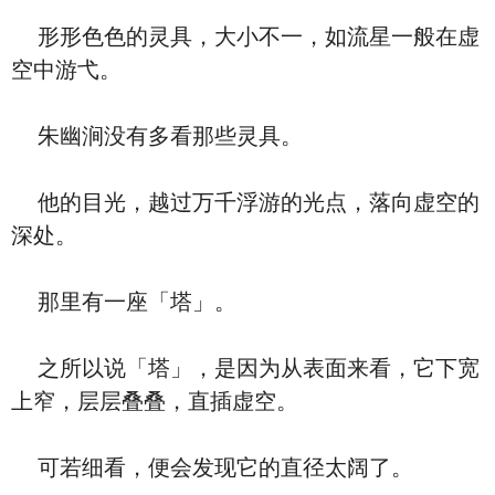
形形色色的灵具，大小不一，如流星一般在虚
空中游弋。
朱幽涧没有多看那些灵具。
他的目光，越过万千浮游的光点，落向虚空的
深处。
那里有一座「塔」。
之所以说「塔」，是因为从表面来看，它下宽
上窄，层层叠叠，直插虚空。
可若细看，便会发现它的直径太阔了。