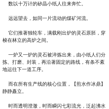
数以十万计的矽晶小纸人往来奔忙。
远远望去，如同一片流动的煤矿河流。
它们推著独轮车，满载刚出炉的灵石原胚，穿
梭在林立的高炉之间。
一炉又一炉的灵石被淬炼出来，由小纸人们分
拣、打磨、封装，再沿著固定的路线，有条不紊
地运往下一道工序。
而在所有生产线的核心位置，【煎水作冰鼎】
静静矗立。
时而透明澄澈，时而瞬闪七彩流光，泛起沸水