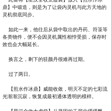
鼎】中锻造，则是为了让袋内灵机与此方天地的
灵机彻底同步。
如此一来，他往后从袋中取出的丹药、符箓等
各类物件，便不会因灵机属性相悖受损，保存时
效也会大幅延长。
换言之，剩下的驻颜丹很难再过期。
过了两日。
【煎水作冰鼎】威能收敛，明灭不定的七彩流
光渐渐沉寂，恢复成最初通体透明的模样。