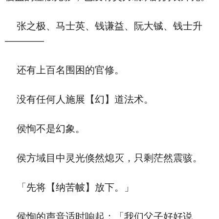
张之极、马士英、钱谦益、阮大铖、钱士升
————
还有上百名围困的官修。
没有任何人施展【幻】道法术。
侯恂不是幻象。
侯方域目中灵光倏然熄灭，只剩茫然震骇。
「先将【纳苦帔】放下。」
侯恂的声音适时响起：「我们父子好好说