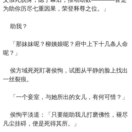
为助你历尽七重因果，荣登释尊之位。」
助我？
「那妹妹呢？柳姨娘呢？府中上下十几条人命
呢？」
侯方域死死盯著侯恂，试图从平静的脸上找出
一丝裂痕。
「一个妾室，与她所出的女儿，有何可惜？」
侯恂平淡道：「只要能助我儿打磨佛性，褪尽
凡尘挂碍，便是死得其所。」