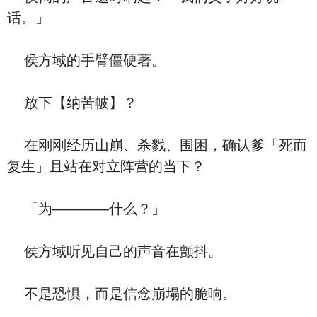
话。」
侯方域的手臂僵硬著。
放下【纳苦帔】？
在刚刚经历山崩、杀戮、围困，确认爹「死而
复生」且站在对立阵营的当下？
「为————什么？」
侯方域听见自己的声音在颤抖。
不是恐惧，而是信念崩塌的脆响。