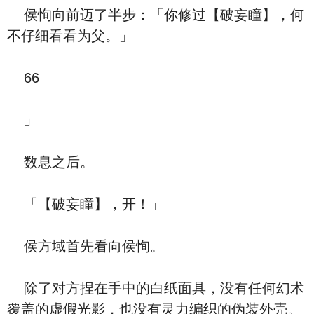
侯恂向前迈了半步：「你修过【破妄瞳】，何
不仔细看看为父。」
66
」
数息之后。
「【破妄瞳】，开！」
侯方域首先看向侯恂。
除了对方捏在手中的白纸面具，没有任何幻术
覆盖的虚假光影，也没有灵力编织的伪装外壳。