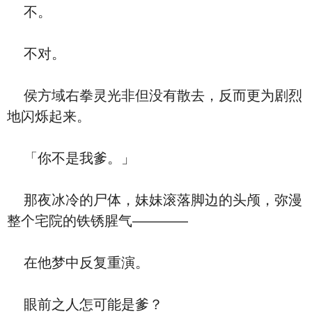
不。
不对。
侯方域右拳灵光非但没有散去，反而更为剧烈
地闪烁起来。
「你不是我爹。」
那夜冰冷的尸体，妹妹滚落脚边的头颅，弥漫
整个宅院的铁锈腥气————
在他梦中反复重演。
眼前之人怎可能是爹？