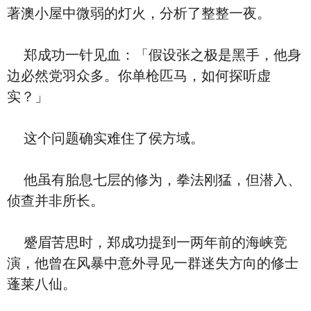
著澳小屋中微弱的灯火，分析了整整一夜。
郑成功一针见血：「假设张之极是黑手，他身
边必然党羽众多。你单枪匹马，如何探听虚
实？」
这个问题确实难住了侯方域。
他虽有胎息七层的修为，拳法刚猛，但潜入、
侦查并非所长。
蹙眉苦思时，郑成功提到一两年前的海峡竞
演，他曾在风暴中意外寻见一群迷失方向的修士
蓬莱八仙。