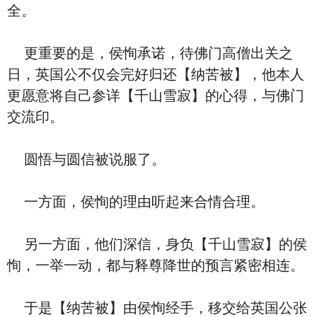
全。
更重要的是，侯恂承诺，待佛门高僧出关之
日，英国公不仅会完好归还【纳苦被】，他本人
更愿意将自己参详【千山雪寂】的心得，与佛门
交流印。
圆悟与圆信被说服了。
一方面，侯恂的理由听起来合情合理。
另一方面，他们深信，身负【千山雪寂】的侯
恂，一举一动，都与释尊降世的预言紧密相连。
于是【纳苦被】由侯恂经手，移交给英国公张