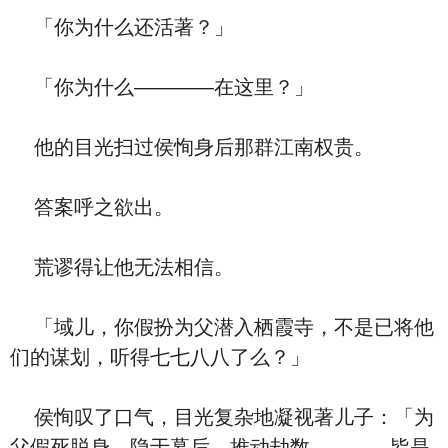
「你为什么还活著？」
「你为什么————在这里？」
他的目光扫过侯恂身后那群江南权贵。
答案呼之欲出。
荒谬得让他无法相信。
「域儿，你假扮为父潜入栖霞寺，不是已将他
们的谋划，听得七七八八了么？」
侯恂叹了口气，目光复杂地凝视著儿子：「为
父假死脱身，隐于幕后，推动劫数————皆是