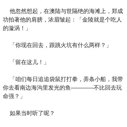
他忽然想起，在澳陆与世隔绝的海滩上，郑成
功拍著他的肩膀，浓眉皱起：「金陵就是个吃人
的漩涡！」
「你现在回去，跟跳火坑有什么两样？」
「留在这儿！」
「咱们每日追追袋鼠打打拳，弄条小船，我带
你去看南边海沟里发光的鱼————不比回去玩
命强？」
如果当时听了呢？