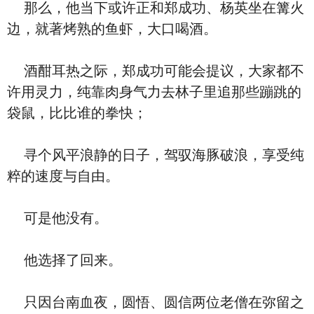
那么，他当下或许正和郑成功、杨英坐在篝火
边，就著烤熟的鱼虾，大口喝酒。
酒酣耳热之际，郑成功可能会提议，大家都不
许用灵力，纯靠肉身气力去林子里追那些蹦跳的
袋鼠，比比谁的拳快；
寻个风平浪静的日子，驾驭海豚破浪，享受纯
粹的速度与自由。
可是他没有。
他选择了回来。
只因台南血夜，圆悟、圆信两位老僧在弥留之