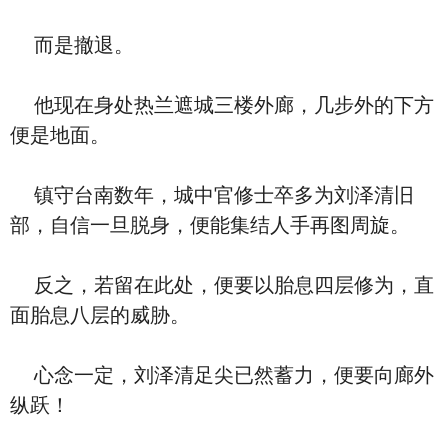
而是撤退。
他现在身处热兰遮城三楼外廊，几步外的下方
便是地面。
镇守台南数年，城中官修士卒多为刘泽清旧
部，自信一旦脱身，便能集结人手再图周旋。
反之，若留在此处，便要以胎息四层修为，直
面胎息八层的威胁。
心念一定，刘泽清足尖已然蓄力，便要向廊外
纵跃！