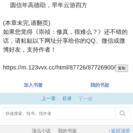
圆信年高德劭，早年云游四方
(本章未完,请翻页)
如果您觉得《崇祯：修真，很难么？》还不错的
话，请粘贴以下网址分享给你的QQ、微信或微
博好友，支持作者！
https://m.123vvx.cc/html/87726/87726900/
复制
加入书签
我的书架
上一章
目录
下一章
顶点小说
我的书架
↑返回顶部