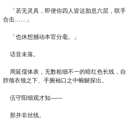
「若无灵具，即便你四人皆达胎息六层，联手
合击……」
「也休想撼动本官分毫。」
话音未落。
周延儒体表，无数粗细不一的暗红色长线，自
脖颈衣领之下、手腕袖口之中蜿蜒探出。
伍守阳细观才知——
那并非丝线。