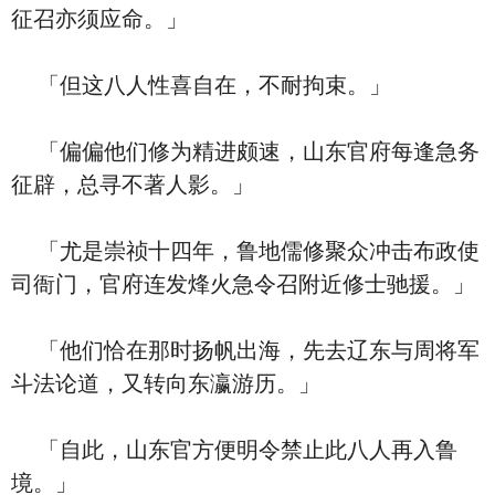
征召亦须应命。」
「但这八人性喜自在，不耐拘束。」
「偏偏他们修为精进颇速，山东官府每逢急务
征辟，总寻不著人影。」
「尤是崇祯十四年，鲁地儒修聚众冲击布政使
司衙门，官府连发烽火急令召附近修士驰援。」
「他们恰在那时扬帆出海，先去辽东与周将军
斗法论道，又转向东瀛游历。」
「自此，山东官方便明令禁止此八人再入鲁
境。」