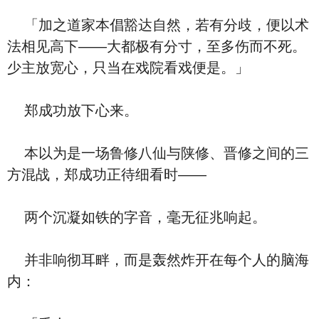
「加之道家本倡豁达自然，若有分歧，便以术
法相见高下——大都极有分寸，至多伤而不死。
少主放宽心，只当在戏院看戏便是。」
郑成功放下心来。
本以为是一场鲁修八仙与陕修、晋修之间的三
方混战，郑成功正待细看时——
两个沉凝如铁的字音，毫无征兆响起。
并非响彻耳畔，而是轰然炸开在每个人的脑海
内：