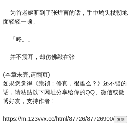
为首老妪听到了张煌言的话，手中鸠头杖朝地
面轻轻一顿。
「咚。」
并不震耳，却仿佛敲在张
(本章未完,请翻页)
如果您觉得《崇祯：修真，很难么？》还不错的
话，请粘贴以下网址分享给你的QQ、微信或微
博好友，支持作者！
https://m.123vvx.cc/html/87726/87726900/
复制