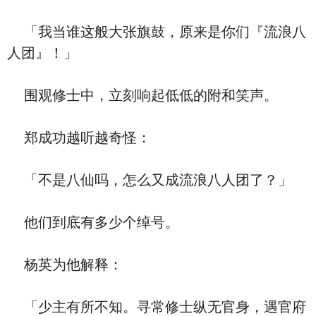
「我当谁这般大张旗鼓，原来是你们『流浪八
人团』！」
围观修士中，立刻响起低低的附和笑声。
郑成功越听越奇怪：
「不是八仙吗，怎么又成流浪八人团了？」
他们到底有多少个绰号。
杨英为他解释：
「少主有所不知。寻常修士纵无官身，遇官府