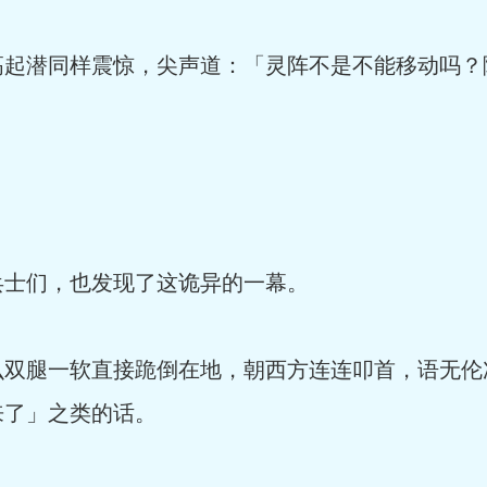
起潜同样震惊，尖声道：「灵阵不是不能移动吗？
士们，也发现了这诡异的一幕。
双腿一软直接跪倒在地，朝西方连连叩首，语无伦
来了」之类的话。