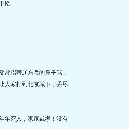
下楼。
常常指著辽东兵的鼻子骂：
让人家打到北京城下，丢尽
年年死人，家家戴孝！没有