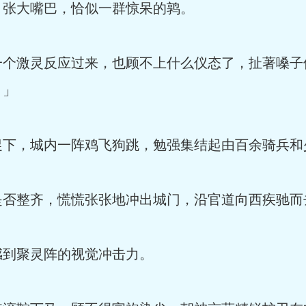
张大嘴巴，恰似一群惊呆的鹑。
个激灵反应过来，也顾不上什么仪态了，扯著嗓子
！」
下，城内一阵鸡飞狗跳，勉强集结起由百余骑兵和
否整齐，慌慌张张地冲出城门，沿官道向西疾驰而
到聚灵阵的视觉冲击力。