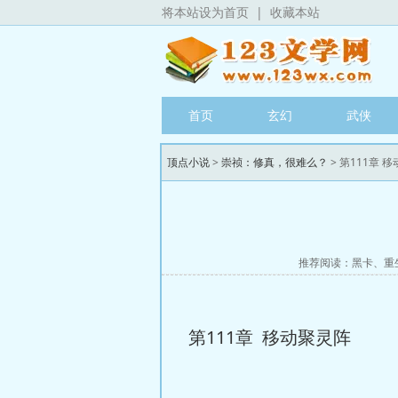
将本站设为首页
|
收藏本站
首页
玄幻
武侠
顶点小说
>
崇祯：修真，很难么？
> 第111章 
推荐阅读：
黑卡
、
重
第111章 移动聚灵阵