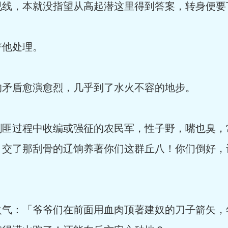
线，本就没指望从高起潜这里得到答案，转身便要
他处理。
矛盾愈演愈烈，几乎到了水火不容的地步。
匪过程中收编或强征的农民军，性子野，嘴也臭，
，交了那刮骨的辽饷养著你们这群丘八！你们倒好，
气：「爷爷们在前面用血肉顶著建奴的刀子箭矢，