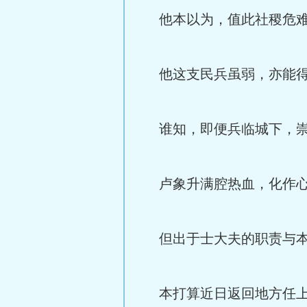
他本以为，值此社稷危难
他这支民兵虽弱，亦能得
谁知，即便兵临城下，崇
卢象升满腔热血，化作心
但出于士大夫的职责与本
本打算近日返回地方任上