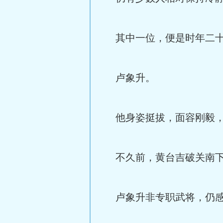
其中一位，便是时年二十
卢象升。
他身姿挺拔，面容刚毅，
不久前，黄台吉破关南下
卢象升非专职武将，仍感