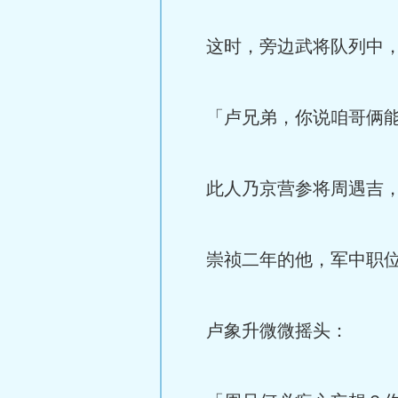
这时，旁边武将队列中，
「卢兄弟，你说咱哥俩能
此人乃京营参将周遇吉，
崇祯二年的他，军中职位
卢象升微微摇头：