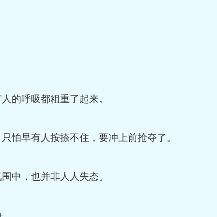
！
人的呼吸都粗重了起来。
只怕早有人按捺不住，要冲上前抢夺了。
围中，也并非人人失态。
静。