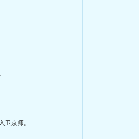
。
入卫京师。