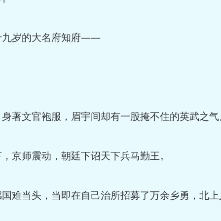
九岁的大名府知府——
身著文官袍服，眉宇间却有一股掩不住的英武之气
，京师震动，朝廷下诏天下兵马勤王。
国难当头，当即在自己治所招募了万余乡勇，北上