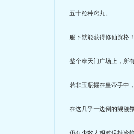
五十粒种窍丸。
服下就能获得修仙资格
整个奉天门广场上，所有
若非玉瓶握在皇帝手中，
在这几乎一边倒的觊觎氛
仍有少数人相对保持冷