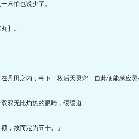
一只怕也说少了。
丸】。」
在丹田之内，种下一枚后天灵窍。自此便能感应灵
双双无比灼热的眼睛，缓缓道：
额，故而定为五十。」