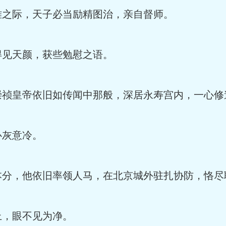
之际，天子必当励精图治，亲自督师。
见天颜，获些勉慰之语。
祯皇帝依旧如传闻中那般，深居永寿宫内，一心修
灰意冷。
分，他依旧率领人马，在北京城外驻扎协防，恪尽
，眼不见为净。