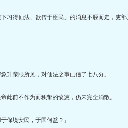
下习得仙法、欲传于臣民」的消息不胫而走，吏部
象升亲眼所见，对仙法之事已信了七八分。
帝此前不作为而积郁的愤懑，仍未完全消散。
于保境安民，于国何益？』