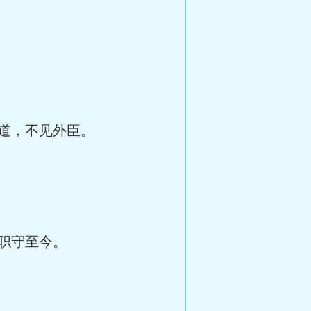
道，不见外臣。
职守至今。