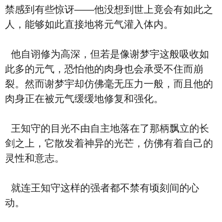
禁感到有些惊讶——他没想到世上竟会有如此之
人，能够如此直接地将元气灌入体内。
他自诩修为高深，但若是像谢梦宇这般吸收如
此多的元气，恐怕他的肉身也会承受不住而崩
裂。然而谢梦宇却仿佛毫无压力一般，而且他的
肉身正在被元气缓缓地修复和强化。
王知守的目光不由自主地落在了那柄飘立的长
剑之上，它散发着神异的光芒，仿佛有着自己的
灵性和意志。
就连王知守这样的强者都不禁有顷刻间的心
动。