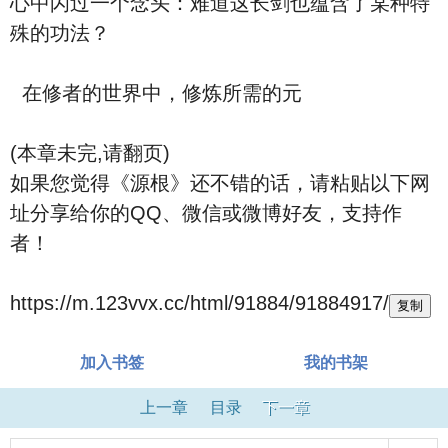
心中闪过一个念头：难道这长剑也蕴含了某种特
殊的功法？
在修者的世界中，修炼所需的元
(本章未完,请翻页)
如果您觉得《源根》还不错的话，请粘贴以下网
址分享给你的QQ、微信或微博好友，支持作
者！
https://m.123vvx.cc/html/91884/91884917/
复制
加入书签
我的书架
上一章
目录
下一章