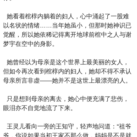
她看着棺椁内躺着的妇人，心中涌起了一股难
以名状的情绪……当年她虽小，但那时她神识已
觉醒，所以她依稀记得离开地球前棺中之人与谢
梦宇在空中的身影。
她曾经以为母亲是这个世界上最美丽的女人，
但如今再次看到棺椁内的妇人，她却不得不承认
母亲所言非虚——她并不是这世上最漂亮的人。
只是想到母亲的离去，她心中便充满了悲伤，
眼泪亦不自觉地流了下来。
王灵儿看向一旁的王知守，轻声地问道：“祖爷
爷，你说如果当初王家不那么做，妈妈是不是就