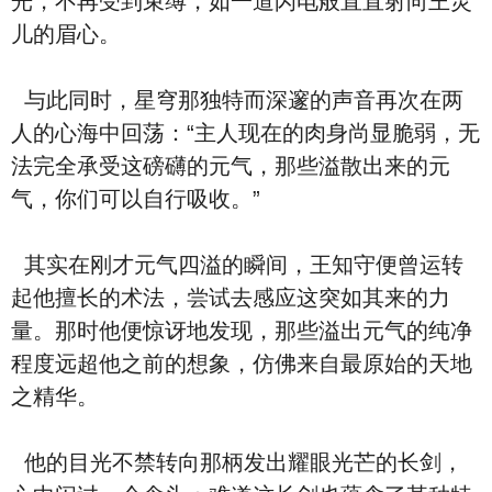
光，不再受到束缚，如一道闪电般直直射向王灵
儿的眉心。
与此同时，星穹那独特而深邃的声音再次在两
人的心海中回荡：“主人现在的肉身尚显脆弱，无
法完全承受这磅礴的元气，那些溢散出来的元
气，你们可以自行吸收。”
其实在刚才元气四溢的瞬间，王知守便曾运转
起他擅长的术法，尝试去感应这突如其来的力
量。那时他便惊讶地发现，那些溢出元气的纯净
程度远超他之前的想象，仿佛来自最原始的天地
之精华。
他的目光不禁转向那柄发出耀眼光芒的长剑，