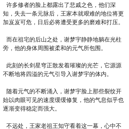
许多修者的脸上都露出了悲戚之色，他们深
知，失去一条元脉后，王家本就艰难的地位将更
加岌岌可危，日后必将遭受更多的磨难和打压。
而在祖宅的后山之处，谢梦宇静静地躺在光柱
旁，他的身体周围被柔和的元气所包围。
此刻的长剑星穹正散发着璀璨的光芒，它源源
不断地将四溢的元气引导入谢梦宇的体内。
随着元气的不断涌入，谢梦宇脸上那些裂纹开
始以肉眼可见的速度缓缓修复，他的气息似乎也
逐渐变得稳定而强大。
不远处，王家老祖王知守看着这一幕，心中不