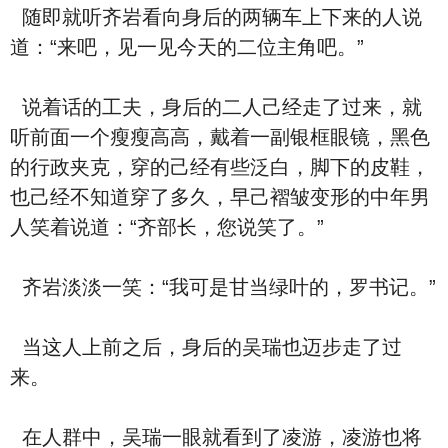
随即就听齐岩看向身后的两辆车上下来的人说
道：“来吧，见一见今天的二位主角吧。”
说着话的工夫，身后的二人己经走了过来，就
听前面一个瘦瘦高高，戴着一副银框眼镜，黑色
的行政夹克，穿的己经有些泛白，脚下的皮鞋，
也己经不知道穿了多久，早己褶皱变形的中年男
人笑着说道：“齐部长，您说笑了。”
齐岩淡淡一笑：“我可是甘当绿叶的，罗书记。”
当这人上前之后，身后的吴瑞也迈步走了过
来。
在人群中，吴瑞一眼就看到了凌游，凌游也将