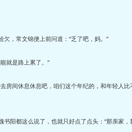
。
欠，常文锦便上前问道：“乏了吧，妈。”
能就是路上累了。”
“去房间休息休息吧，咱们这个年纪的，和年轻人比
书阳都这么说了，也就只好点了点头：“那亲家，