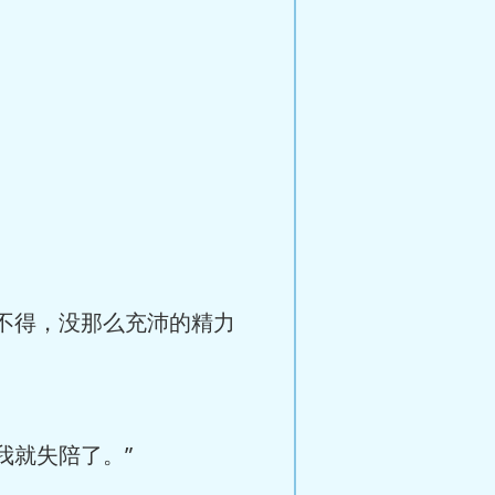
不得，没那么充沛的精力
我就失陪了。”