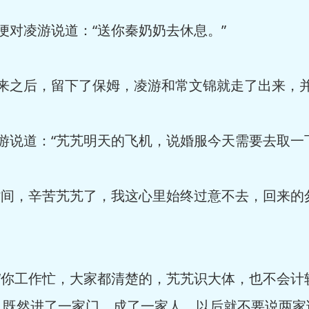
对凌游说道：“送你秦奶奶去休息。”
来之后，留下了保姆，凌游和常文锦就走了出来，
说道：“艽艽明天的飞机，说婚服今天需要去取一
时间，辛苦艽艽了，我这心里始终过意不去，回来的
“你工作忙，大家都清楚的，艽艽识大体，也不会计
既然进了一家门，成了一家人，以后就不要说两家