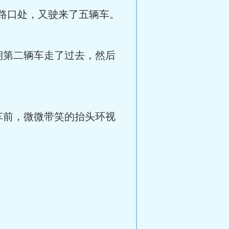
路口处，又驶来了五辆车。
朝第二辆车走了过去，然后
车前，微微带笑的抬头环视