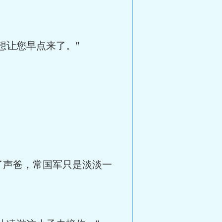
想让您早点来了。”
了声爸，常国军只是淡淡一