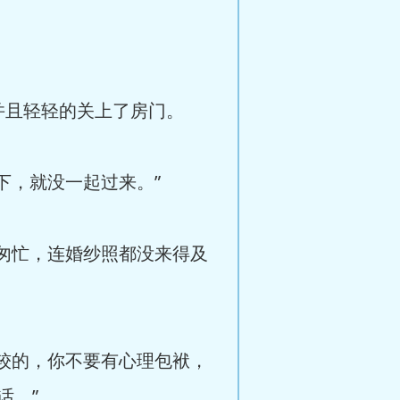
并且轻轻的关上了房门。
下，就没一起过来。”
匆忙，连婚纱照都没来得及
较的，你不要有心理包袱，
话。”