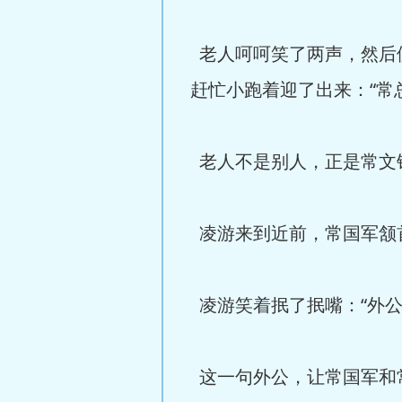
老人呵呵笑了两声，然后
赶忙小跑着迎了出来：“常
老人不是别人，正是常文
凌游来到近前，常国军颔首
凌游笑着抿了抿嘴：“外公
这一句外公，让常国军和