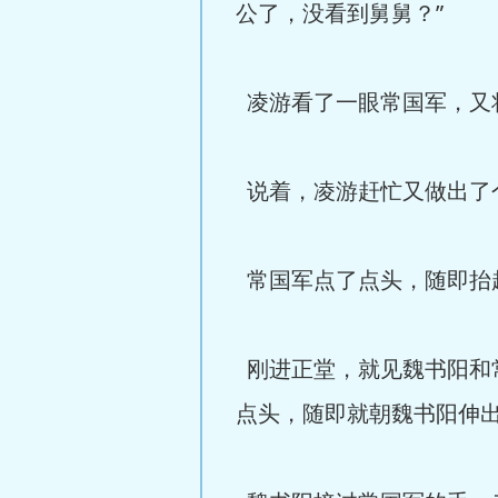
公了，没看到舅舅？”
凌游看了一眼常国军，又将
说着，凌游赶忙又做出了个
常国军点了点头，随即抬
刚进正堂，就见魏书阳和
点头，随即就朝魏书阳伸出