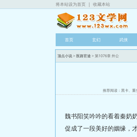
将本站设为首页
|
收藏本站
首页
玄幻
武侠
顶点小说
>
医路官途
> 第1076章 外公
推荐阅读：
黑卡
、
重
魏书阳笑吟吟的看着秦奶
促成了一段美好的姻缘，才