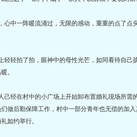
，心中一阵暖流涌过，无限的感动，重重的点了点头
上轻轻拍了拍，眼神中的母性光芒，如同看待自己
温暖。
人己经在村中的小广场上开始卸布置婚礼现场所需
员们做后勤保障工作，村中一部分青年也无偿的加入
婚礼如约举行。