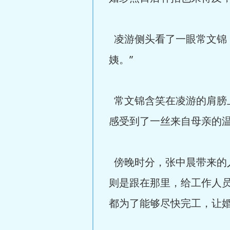
凌游侧头看了一眼常文锦
姨。”
常文锦含笑在凌游的肩膀
感受到了一丝来自母亲的
傍晚时分，张中晨带来的
则是跟在那里，给工作人
都为了能够尽快完工，让