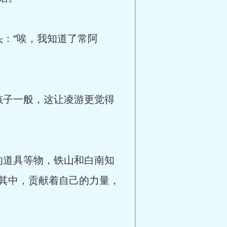
：“唉，我知道了常阿
孩子一般，这让凌游更觉得
的道具等物，铁山和白南知
其中，贡献着自己的力量，