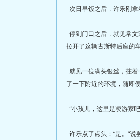
次日早饭之后，许乐刚拿着
停到门口之后，就见常文
拉开了这辆古斯特后座的
就见一位满头银丝，拄着
了一下附近的环境，随即
“小孩儿，这里是凌游家吧
许乐点了点头：“是。”说