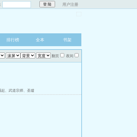
：
用户注册
排行榜
全本
书架
翻页
夜间
崛起
、
武道宗师
、
圣墟