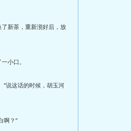
换了新茶，重新沏好后，放
了一小口。
。”说这话的时候，胡玉河
白啊？”