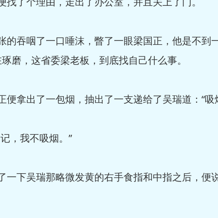
便找了个理由，走出了办公室，并且关上了门。
张的吞咽了一口唾沫，瞥了一眼梁国正，他是不到
在琢磨，这省委梁老板，到底找自己什么事。
便拿出了一包烟，抽出了一支递给了吴瑞道：“吸
记，我不吸烟。”
了一下吴瑞那略微发黄的右手食指和中指之后，便说