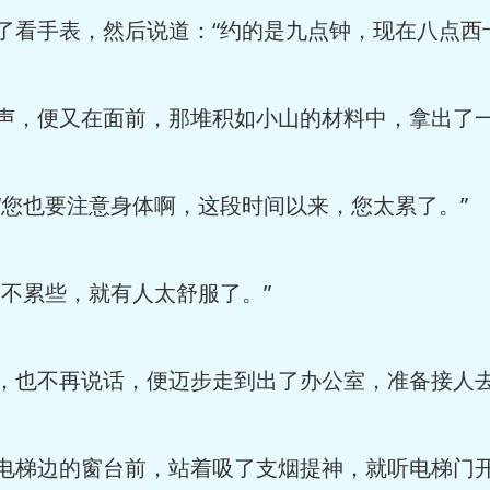
看手表，然后说道：“约的是九点钟，现在八点西
声，便又在面前，那堆积如小山的材料中，拿出了
您也要注意身体啊，这段时间以来，您太累了。”
不累些，就有人太舒服了。”
，也不再说话，便迈步走到出了办公室，准备接人
电梯边的窗台前，站着吸了支烟提神，就听电梯门