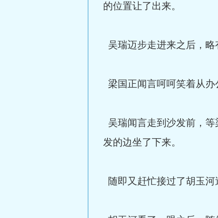
的位置让了出来。
吴瑞迈步走进来之后，略有
梁国正闻言呵呵笑着从办公
吴瑞闻言走到沙发前，等
发的边坐了下来。
随即又赶忙接过了胡玉河