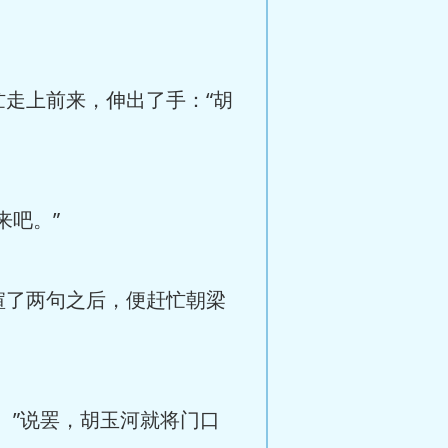
走上前来，伸出了手：“胡
来吧。”
暄了两句之后，便赶忙朝梁
。”说罢，胡玉河就将门口