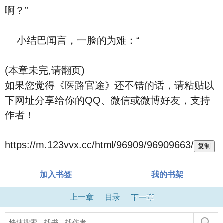
啊？”
小结巴闻言，一脸的为难：“
(本章未完,请翻页)
如果您觉得《医路官途》还不错的话，请粘贴以
下网址分享给你的QQ、微信或微博好友，支持
作者！
https://m.123vvx.cc/html/96909/96909663/
复制
加入书签
我的书架
上一章
目录
下一章