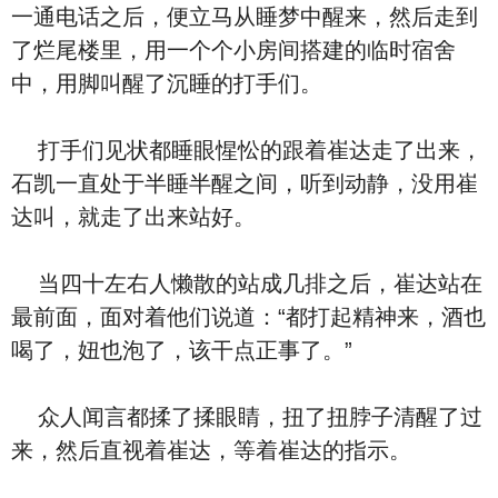
一通电话之后，便立马从睡梦中醒来，然后走到
了烂尾楼里，用一个个小房间搭建的临时宿舍
中，用脚叫醒了沉睡的打手们。
打手们见状都睡眼惺忪的跟着崔达走了出来，
石凯一直处于半睡半醒之间，听到动静，没用崔
达叫，就走了出来站好。
当四十左右人懒散的站成几排之后，崔达站在
最前面，面对着他们说道：“都打起精神来，酒也
喝了，妞也泡了，该干点正事了。”
众人闻言都揉了揉眼睛，扭了扭脖子清醒了过
来，然后直视着崔达，等着崔达的指示。