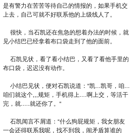
是有警力在苦苦等待自己的情报的，如果手机交
上去，自己可就不好联系他的上级线人了。
很快，当石凯还在焦急的想着办法的时候，就
见小结巴已经拿着布口袋走到了他的面前。
石凯见状，看了看小结巴，又看了看他手里的
布口袋，迟迟没有动作。
小结巴见状，便对石凯说道：“凯...凯哥，咱...
咱们就这个,,,规矩，手机得上....啊上交，等活干
完，就.....就还你了。“
石凯闻言不屑道：“什么狗屁规矩，我女朋友
一会还得联系我呢，找不到我，闹矛盾算谁的