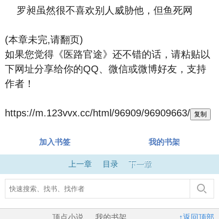
罗昶虽然很不喜欢别人威胁他，但鱼死网
(本章未完,请翻页)
如果您觉得《医路官途》还不错的话，请粘贴以
下网址分享给你的QQ、微信或微博好友，支持
作者！
https://m.123vvx.cc/html/96909/96909663/
复制
加入书签
我的书架
上一章
目录
下一章
顶点小说
我的书架
↑返回顶部