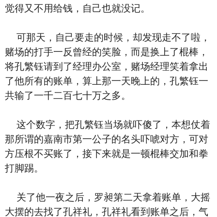
觉得又不用给钱，自己也就没记。
可那天，自己要走的时候，却发现走不了啦，
赌场的打手一反曾经的笑脸，而是换上了棍棒，
将孔繁钰请到了经理办公室，赌场经理笑着拿出
了他所有的账单，算上那一天晚上的，孔繁钰一
共输了一千二百七十万之多。
这个数字，把孔繁钰当场就吓傻了，本想仗着
那所谓的嘉南市第一公子的名头吓唬对方，可对
方压根不买账了，接下来就是一顿棍棒交加和拳
打脚踢。
关了他一夜之后，罗昶第二天拿着账单，大摇
大摆的去找了孔祥礼，孔祥礼看到账单之后，气