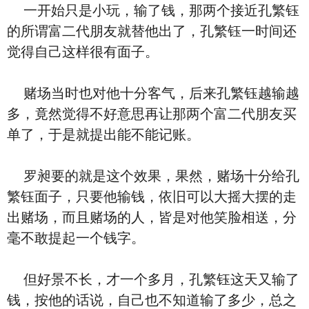
一开始只是小玩，输了钱，那两个接近孔繁钰
的所谓富二代朋友就替他出了，孔繁钰一时间还
觉得自己这样很有面子。
赌场当时也对他十分客气，后来孔繁钰越输越
多，竟然觉得不好意思再让那两个富二代朋友买
单了，于是就提出能不能记账。
罗昶要的就是这个效果，果然，赌场十分给孔
繁钰面子，只要他输钱，依旧可以大摇大摆的走
出赌场，而且赌场的人，皆是对他笑脸相送，分
毫不敢提起一个钱字。
但好景不长，才一个多月，孔繁钰这天又输了
钱，按他的话说，自己也不知道输了多少，总之