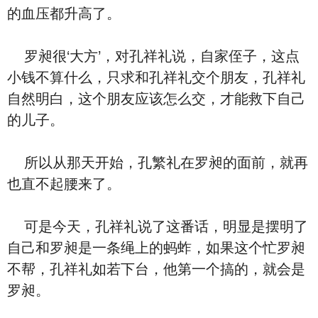
的血压都升高了。
罗昶很‘大方’，对孔祥礼说，自家侄子，这点
小钱不算什么，只求和孔祥礼交个朋友，孔祥礼
自然明白，这个朋友应该怎么交，才能救下自己
的儿子。
所以从那天开始，孔繁礼在罗昶的面前，就再
也直不起腰来了。
可是今天，孔祥礼说了这番话，明显是摆明了
自己和罗昶是一条绳上的蚂蚱，如果这个忙罗昶
不帮，孔祥礼如若下台，他第一个搞的，就会是
罗昶。