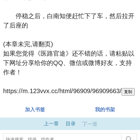
停稳之后，白南知便赶忙下了车，然后拉开
了后座的
(本章未完,请翻页)
如果您觉得《医路官途》还不错的话，请粘贴以
下网址分享给你的QQ、微信或微博好友，支持
作者！
https://m.123vvx.cc/html/96909/96909663/
复制
加入书签
我的书架
上一章
目录
下一章