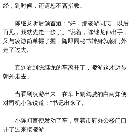
经，到时候，还请您不吝指教。”
陈继龙听后颔首道：“好，那凌游同志，以后
再见，我就先走一步了。”说着，陈继龙伸出手，
又与凌游简单握了握，随即同秘书转身就朝门外
走了过去。
直到看到陈继龙的车离开了，凌游这才迈步
朝外走去。
当看到凌游出来，在车上副驾驶的白南知便
对司机小陈说道：“书记出来了。”
小陈闻言便发动了车，朝着市府办公楼门口
开了过来接凌游。