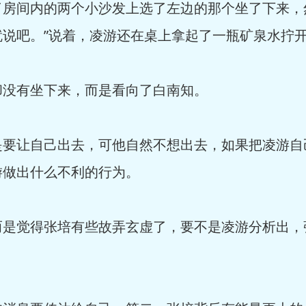
间内的两个小沙发上选了左边的那个坐了下来，然
就说吧。”说着，凌游还在桌上拿起了一瓶矿泉水拧
没有坐下来，而是看向了白南知。
让自己出去，可他自然不想出去，如果把凌游自
游做出什么不利的行为。
觉得张培有些故弄玄虚了，要不是凌游分析出，