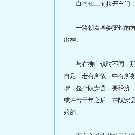
白南知上前拉开车门，等
一路朝着县委宾馆的方向
出神。
与在柳山镇时不同，那时
自足，老有所依，中有所
增，整个陵安县，要经济
或许若干年之后，在陵安
娘的。