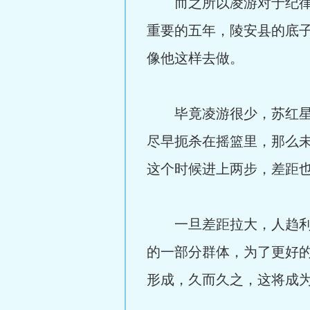
而之所以凌游对于纪律建
重要的五年，陵安县的底
像他这样去做。
毕竟凌游很少，苏红星很
尽早扼杀在摇篮里，那么
这个时候进上两步，差距
一旦差距拉大，人趋利避
的一部分群体，为了更好
形成，久而久之，这将成