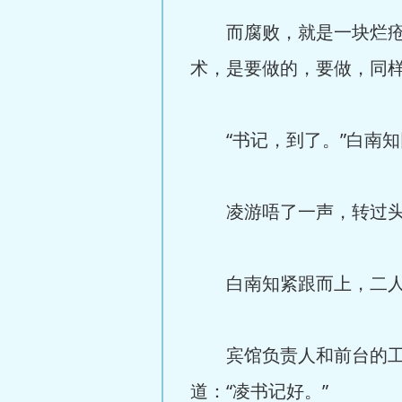
而腐败，就是一块烂疮，
术，是要做的，要做，同
“书记，到了。”白南知
凌游唔了一声，转过头
白南知紧跟而上，二人
宾馆负责人和前台的工作
道：“凌书记好。”