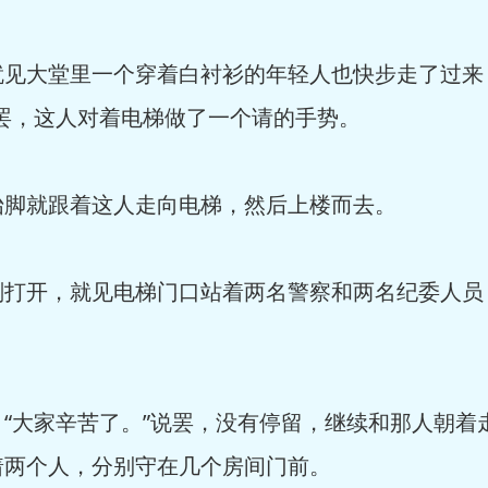
大堂里一个穿着白衬衫的年轻人也快步走了过来，
罢，这人对着电梯做了一个请的手势。
就跟着这人走向电梯，然后上楼而去。
开，就见电梯门口站着两名警察和两名纪委人员
大家辛苦了。”说罢，没有停留，继续和那人朝着
着两个人，分别守在几个房间门前。