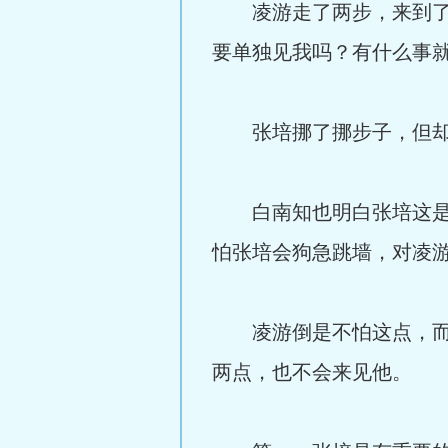
凌游走了两步，来到了房
要单独见我吗？有什么事
张培挪了挪步子，但却
白南知也明白张培这是要
怕张培会狗急跳墙，对凌
凌游倒是不怕这点，而是
两点，也不会来见他。