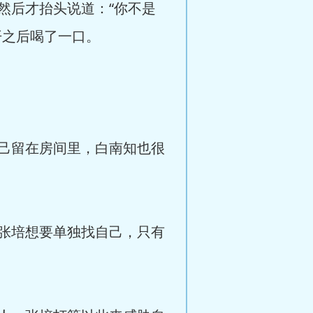
后才抬头说道：“你不是
开之后喝了一口。
己留在房间里，白南知也很
张培想要单独找自己，只有