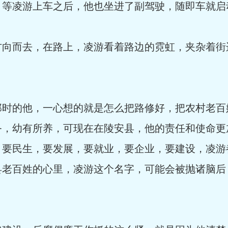
凌游上车之后，他也坐进了副驾驶，随即车就启
而去，在路上，凌游看着路边的霓虹，夹杂着街
的他，一心想的就是怎么把路修好，把农村老百
务，幼有所养，可现在在陵安县，他的责任和使命更
，要民生，要发展，要就业，要企业，要建设，凌游
县老百姓的心里，凌游这个名字，可能会被抛诸脑后