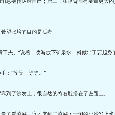
息要传达给自己；第二，张培背后有能量更大的
希望张培的目的是后者。
工夫。”说着，凌游放下矿泉水，就做出了要起身
：“等等，等等。”
到了沙发上，很自然的将右腿搭在了左腿上。
了看凌游，这才来到了凌游另一侧的小沙发上坐