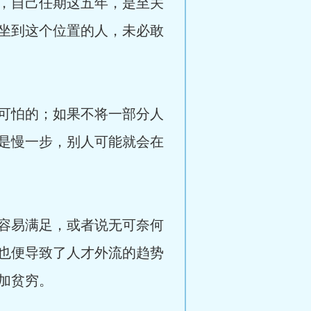
，自己任期这五年，是至关
坐到这个位置的人，未必敢
可怕的；如果不将一部分人
是慢一步，别人可能就会在
容易满足，或者说无可奈何
也便导致了人才外流的趋势
加贫穷。