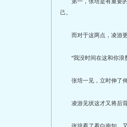
第一，张培是有重要的消
己。
而对于这两点，凌游更
“我没时间在这和你浪费
张培一见，立时伸了伸手
凌游见状这才又将后背靠
张培看了看白南知，又看