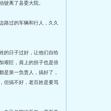
动驶离了县委大院。
边路过的车辆和行人，久久
姓的日子过好，让他们自给
加艰巨，肩上的担子也是倍
都是第一负责人，搞好了，
，但搞不好，老百姓是要骂